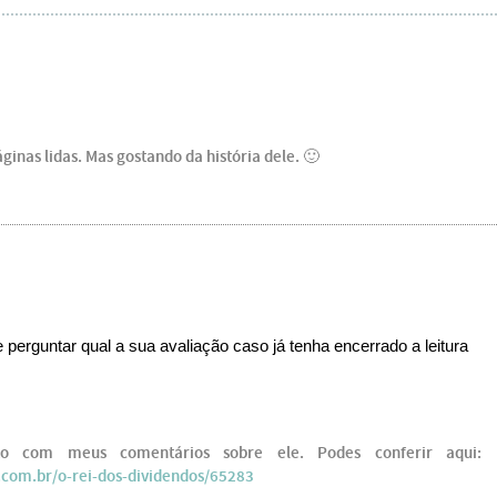
áginas lidas. Mas gostando da história dele. 🙂
perguntar qual a sua avaliação caso já tenha encerrado a leitura
to com meus comentários sobre ele. Podes conferir aqui:
.com.br/o-rei-dos-dividendos/65283