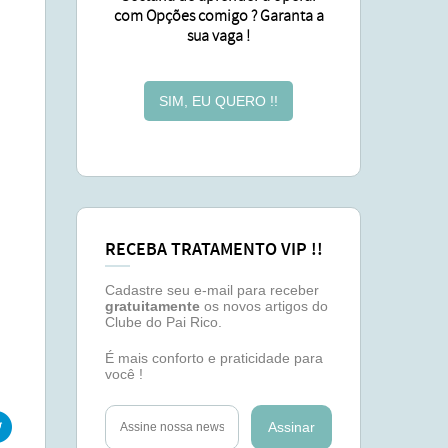
com Opções comigo ? Garanta a
sua vaga !
SIM, EU QUERO !!
RECEBA TRATAMENTO VIP !!
Cadastre seu e-mail para receber
gratuitamente
os novos artigos do
Clube do Pai Rico.
É mais conforto e praticidade para
você !
Assinar