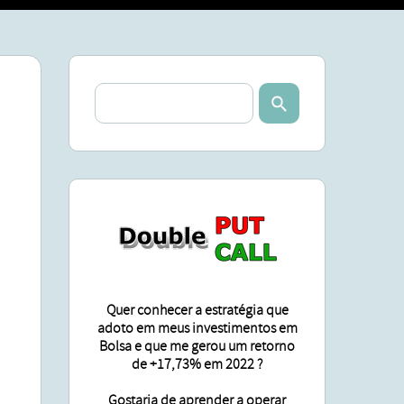
SA
ÕES
Quer conhecer a estratégia que
adoto em meus investimentos em
Bolsa e que me gerou um retorno
de +17,73% em 2022 ?
Gostaria de aprender a operar