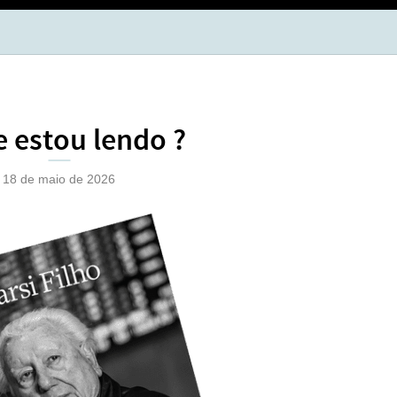
BOL
OPÇ
 estou lendo ?
18 de maio de 2026