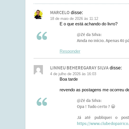
MARCELO
disse:
18 de maio de 2026 às 11:12
E o que está achando do livro?
@Zé da Silva:
Ainda no início. Apenas 40 p
Responder
LINNEU BEHEREGARAY SILVA
disse:
4 de julho de 2026 às 16:03
Boa tarde
revendo as postagens me ocorreu de 
@Zé da Silva:
Opa ! Tudo certo ? 😀
Já até publiquei o pos
https://www.clubedopairico