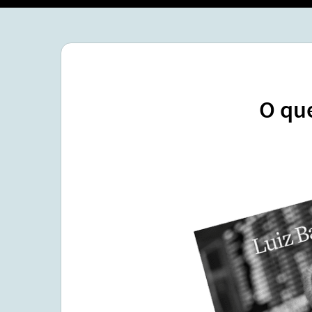
O que