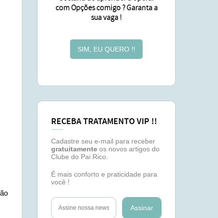
com Opções comigo ? Garanta a
sua vaga !
SIM, EU QUERO !!
RECEBA TRATAMENTO VIP !!
Cadastre seu e-mail para receber
gratuitamente
os novos artigos do
Clube do Pai Rico.
É mais conforto e praticidade para
você !
não
Assinar