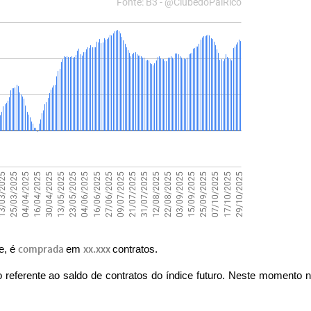
je, é
comprada
em
xx.xxx
contratos.
 referente ao saldo de contratos do índice futuro. Neste momento 