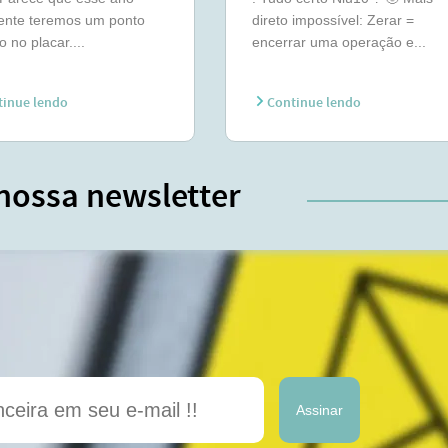
mente teremos um ponto
direto impossível: Zerar =
o no placar....
encerrar uma operação e...
inue lendo
Continue lendo
nossa newsletter
Assinar