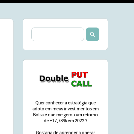
SA
ÕES
Quer conhecer a estratégia que
adoto em meus investimentos em
Bolsa e que me gerou um retorno
de +17,73% em 2022 ?
Gostaria de aprender a operar