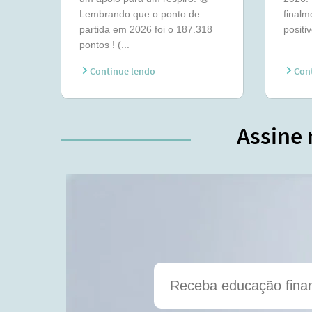
Lembrando que o ponto de
final
partida em 2026 foi o 187.318
positiv
pontos ! (...
Continue lendo
Cont
Assine 