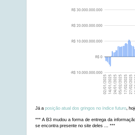
Já a
posição atual dos gringos no índice futuro
, ho
*** A B3 mudou a forma de entrega da informação
se encontra presente no site deles … ***