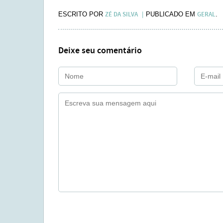
ZÉ DA SILVA
GERAL
ESCRITO POR
PUBLICADO EM
.
Deixe seu comentário