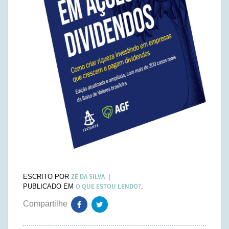
ZÉ DA SILVA
ESCRITO POR
O QUE ESTOU LENDO?
PUBLICADO EM
.