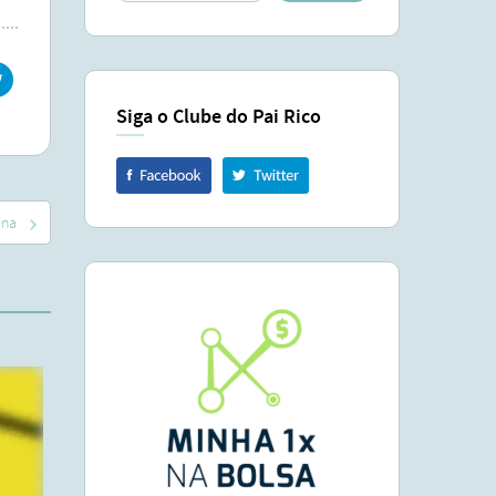
Siga o Clube do Pai Rico
ina