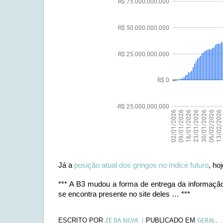
Já a
posição atual dos gringos no índice futuro
, ho
*** A B3 mudou a forma de entrega da informação
se encontra presente no site deles … ***
ZÉ DA SILVA
GERAL
ESCRITO POR
PUBLICADO EM
.