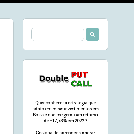
SA
ÕES
Quer conhecer a estratégia que
adoto em meus investimentos em
Bolsa e que me gerou um retorno
de +17,73% em 2022 ?
Gostaria de aprender a operar