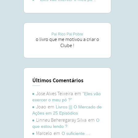
Pai Rico Pai Pobre
o livro que me motivou a criar o
Clube !
Últimos Comentários
Jose Alves Teixeira
em
“Eles vão
exercer o meu pó ?”
Joao
em
Livros ||| O Mercado de
Ações em 25 Episódios
Linneu Beheregaray Silva
em
O
que estou lendo ?
Marcelo
em
O suficiente …