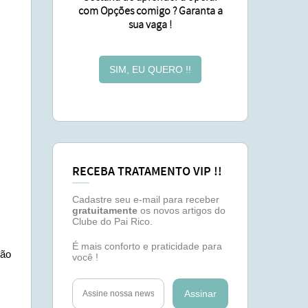
com Opções comigo ? Garanta a
sua vaga !
SIM, EU QUERO !!
RECEBA TRATAMENTO VIP !!
Cadastre seu e-mail para receber
gratuitamente
os novos artigos do
Clube do Pai Rico.
É mais conforto e praticidade para
não
você !
Assinar