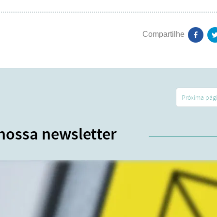
Próxima pág
nossa newsletter