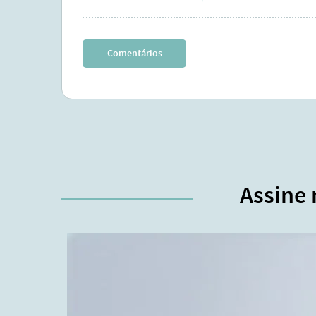
Comentários
Assine 