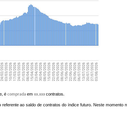
je, é
comprada
em
xx.xxx
contratos.
 referente ao saldo de contratos do índice futuro. Neste momento 