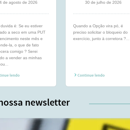
4 de agosto de 2026
30 de julho de 2026
duvida é: Se eu estiver
Quando a Opção vira pó, é
ado a seco em uma PUT
preciso solicitar o bloqueio do
vencimento neste mês e
exercício, junto à corretora ?...
nde-la, o que de fato
cera comigo ? Serei
do a vender as minhas
ou...
inue lendo
Continue lendo
nossa newsletter