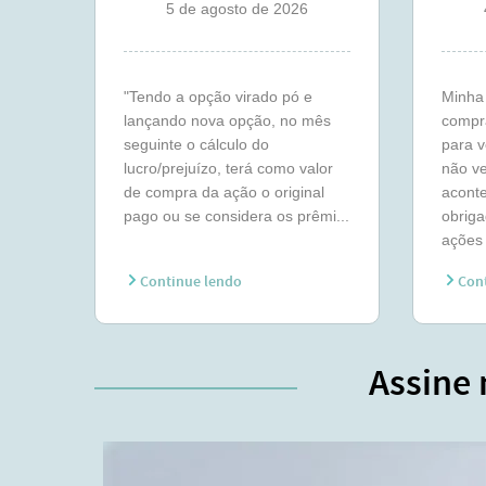
5 de agosto de 2026
"Tendo a opção virado pó e
Minha 
lançando nova opção, no mês
compr
seguinte o cálculo do
para 
lucro/prejuízo, terá como valor
não ve
de compra da ação o original
aconte
pago ou se considera os prêmi...
obriga
ações 
Continue lendo
Cont
Assine 