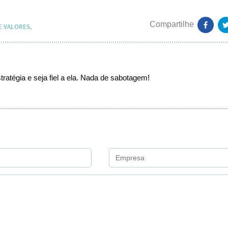
E VALORES
.
tratégia e seja fiel a ela. Nada de sabotagem!