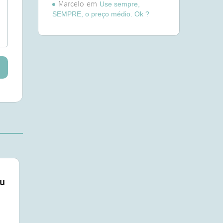
Marcelo
em
Use sempre,
SEMPRE, o preço médio. Ok ?
eu