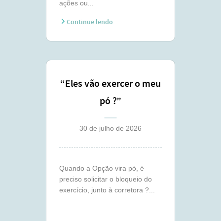
ações ou...
Continue lendo
“Eles vão exercer o meu
pó ?”
30 de julho de 2026
Quando a Opção vira pó, é
preciso solicitar o bloqueio do
exercício, junto à corretora ?...