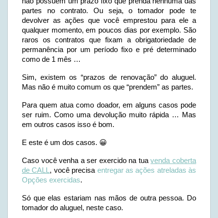
não possuem um prazo fixo que prenda nenhuma das
partes no contrato. Ou seja, o tomador pode te
devolver as ações que você emprestou para ele a
qualquer momento, em poucos dias por exemplo. São
raros os contratos que fixam a obrigatoriedade de
permanência por um período fixo e pré determinado
como de 1 mês …
Sim, existem os “prazos de renovação” do aluguel.
Mas não é muito comum os que “prendem” as partes.
Para quem atua como doador, em alguns casos pode
ser ruim. Como uma devolução muito rápida … Mas
em outros casos isso é bom.
E este é um dos casos. 😀
Caso você venha a ser exercido na tua
venda coberta
de CALL
, você precisa
entregar as ações atreladas às
Opções exercidas
.
Só que elas estariam nas mãos de outra pessoa. Do
tomador do aluguel, neste caso.