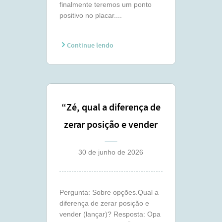
finalmente teremos um ponto
positivo no placar....
Continue lendo
“Zé, qual a diferença de
zerar posição e vender
(lançar) ?”
30 de junho de 2026
Pergunta: Sobre opções.Qual a
diferença de zerar posição e
vender (lançar)? Resposta: Opa