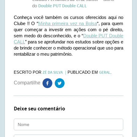
do
Double PUT Double CALL
Conheça você também os cursos oferecidos aqui no
Clube !! O “
Minha primeira vez na Bolsa
“, para quem
quer começar a investir em ações com o pé direito,
sem medo do desconhecido, e o “
Double PUT Double
CALL
” para se aprofundar nos estudos sobre opções e
de brinde conhecer o método operacional que uso para
rentabilizar o meu patrimônio.
ZÉ DA SILVA
GERAL
ESCRITO POR
PUBLICADO EM
.
Deixe seu comentário