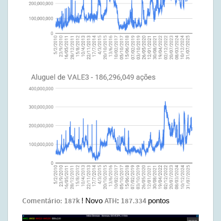
Comentário:
187k
! Novo
ATH
:
187.334
pontos