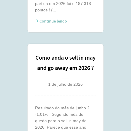
partida em 2026 foi o 187.318
pontos ! (...
Continue lendo
Como anda o sell in may
and go away em 2026 ?
(junho)
1 de julho de 2026
Resultado do mês de junho ?
-1,01% ! Segundo mês de
queda para o sell in may de
2026. Parece que esse ano