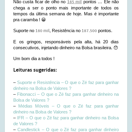
Não custa ficar de olho no
185 mil
pontos … Ele não
chega a ser o ponto mais importante de todos os
tempos da última semana de hoje. Mas é importante
pra caramba ! 😀
Suporte no
180 mil
, Resistência no
187.500
pontos.
E os gringos, responsáveis pela alta, há 20 dias
consecutivos, injetando dinheiro na Bolsa brasileira. 😯
Um bom dia a todos !
Leituras sugeridas:
–
Suporte e Resistência – O que o Zé faz para ganhar
dinheiro na Bolsa de Valores ?
–
Fibonacci – O que o Zé faz para ganhar dinheiro na
Bolsa de Valores ?
–
Médias Móveis – O que o Zé faz para ganhar
dinheiro na Bolsa de Valores ?
–
IFR – O que o Zé faz para ganhar dinheiro na Bolsa
de Valores ?
–
Candlestick – O que o Zé faz para ganhar dinheiro