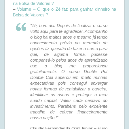
na Bolsa de Valores ?
–
Volume – O que o Zé faz para ganhar dinheiro na
Bolsa de Valores ?
“Zé, bom dia. Depois de finalizar o curso
volto aqui para te agradecer. Acompanho
o blog há muitos anos e mesmo já tendo
conhecimento prévio no mercado de
opções fiz questão de fazer o curso para
que, de alguma forma, pudesse
compensá-lo pelos anos de aprendizado
que o blog me proporcionou
gratuitamente. O curso Double Put
Double Call superou em muito minhas
expectativas pois consegui enxergar
novas formas de rentabilizar a carteira,
identificar os riscos e proteger o meu
suado capital. Valeu cada centavo do
investimento. Parabéns pelo excelente
trabalho de educar financeiramente
nossa nação !”
Claudio Fernandes da Cruz Junior
– aluno