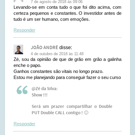
7 de agosto de 2018 às 09:06
Levando-se em conta tudo o que foi dito acima, com
certeza pequenos e constantes. O investidor antes de
tudo é um ser humano, com emoções.
Responder
JOÃO ANDRÉ
disse:
4 de outubro de 2018 às 11:48
Zé, sou da opinião de que de grão em grão a galinha
enche o papo.
Ganhos constantes são vitais no longo prazo.
Estou me planejando para conseguir fazer o seu curso
@Zé da Silva:
Show !!!
Será um prazer compartilhar o Double
PUT Double CALL contigo ! 🙂
Responder