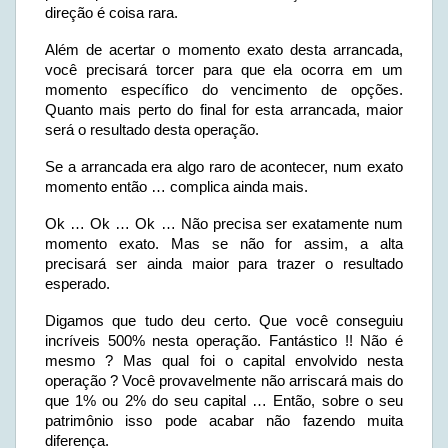
direção é coisa rara.
Além de acertar o momento exato desta arrancada,
você precisará torcer para que ela ocorra em um
momento específico do vencimento de opções.
Quanto mais perto do final for esta arrancada, maior
será o resultado desta operação.
Se a arrancada era algo raro de acontecer, num exato
momento então … complica ainda mais.
Ok … Ok … Ok … Não precisa ser exatamente num
momento exato. Mas se não for assim, a alta
precisará ser ainda maior para trazer o resultado
esperado.
Digamos que tudo deu certo. Que você conseguiu
incríveis 500% nesta operação. Fantástico !! Não é
mesmo ? Mas qual foi o capital envolvido nesta
operação ? Você provavelmente não arriscará mais do
que 1% ou 2% do seu capital … Então, sobre o seu
patrimônio isso pode acabar não fazendo muita
diferença.