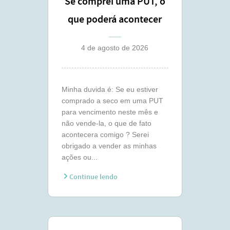
Se comprei uma PUT, o
que poderá acontecer
comigo ?
4 de agosto de 2026
Minha duvida é: Se eu estiver
comprado a seco em uma PUT
para vencimento neste mês e
não vende-la, o que de fato
acontecera comigo ? Serei
obrigado a vender as minhas
ações ou...
Continue lendo