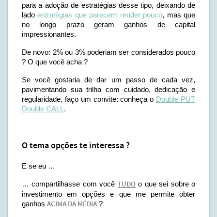
para a adoção de estratégias desse tipo, deixando de
lado
estratégias que parecem render pouco
, mas que
no longo prazo geram ganhos de capital
impressionantes.
De novo: 2% ou 3% poderiam ser considerados pouco
? O que você acha ?
Se você gostaria de dar um passo de cada vez,
pavimentando sua trilha com cuidado, dedicação e
regularidade, faço um convite: conheça o
Double PUT
Double CALL
.
O tema opções te interessa ?
E se eu …
… compartilhasse com você
TUDO
o que sei sobre o
investimento em opções e que me permite obter
ganhos
ACIMA DA MÉDIA
?