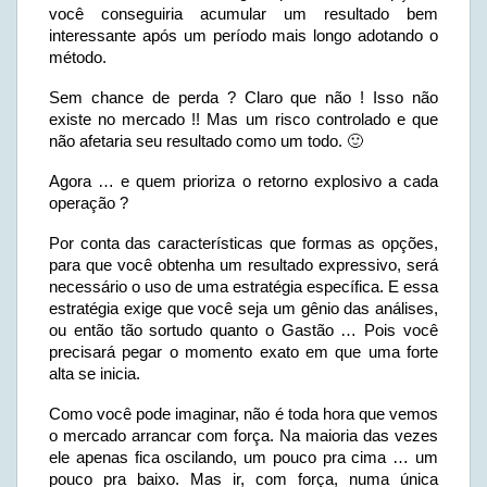
você conseguiria acumular um resultado bem
interessante após um período mais longo adotando o
método.
Sem chance de perda ? Claro que não ! Isso não
existe no mercado !! Mas um risco controlado e que
não afetaria seu resultado como um todo. 🙂
Agora … e quem prioriza o retorno explosivo a cada
operação ?
Por conta das características que formas as opções,
para que você obtenha um resultado expressivo, será
necessário o uso de uma estratégia específica. E essa
estratégia exige que você seja um gênio das análises,
ou então tão sortudo quanto o Gastão … Pois você
precisará pegar o momento exato em que uma forte
alta se inicia.
Como você pode imaginar, não é toda hora que vemos
o mercado arrancar com força. Na maioria das vezes
ele apenas fica oscilando, um pouco pra cima … um
pouco pra baixo. Mas ir, com força, numa única