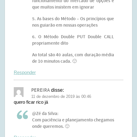
funcionamento do mercado de opções e
que muitos insistem em ignorar
5. As bases do Método – Os princípios que
nos guiarão em nossas operações
6. O Método Double PUT Double CALL
propriamente dito
Ao total são 40 aulas, com duração média
de 10 minutos cada. 🙂
Responder
PEREIRA
disse:
11 de dezembro de 2019 às 00:46
quero ficar rico já
@Zé da Silva:
Com paciência e planejamento chegamos
onde queremos. 🙂