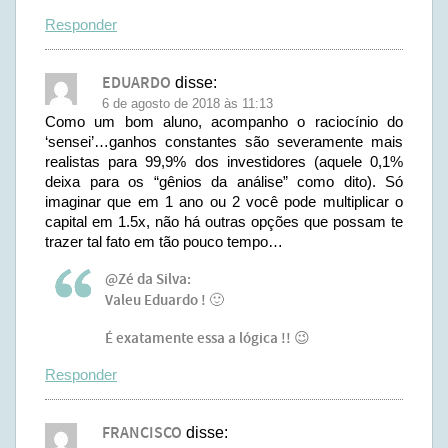
Responder
EDUARDO
disse:
6 de agosto de 2018 às 11:13
Como um bom aluno, acompanho o raciocínio do
‘sensei’…ganhos constantes são severamente mais
realistas para 99,9% dos investidores (aquele 0,1%
deixa para os “gênios da análise” como dito). Só
imaginar que em 1 ano ou 2 você pode multiplicar o
capital em 1.5x, não há outras opções que possam te
trazer tal fato em tão pouco tempo…
@Zé da Silva:
Valeu Eduardo ! 🙂
É exatamente essa a lógica !! 😉
Responder
FRANCISCO
disse: