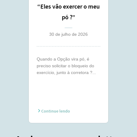
“Eles vão exercer o meu
pó ?”
30 de julho de 2026
Quando a Opção vira pó, é
preciso solicitar o bloqueio do
exercício, junto à corretora ?...
Continue lendo