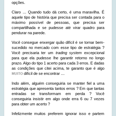
opções.
Claro … Quando tudo dá certo, é uma maravilha. É
aquele tipo de história que precisa ser contada para o
máximo possível de pessoas, que precisa ser
compartilhada e se pudesse até virar quadro para
pendurar na parede.
Você consegue enxergar quão difícil é se tornar bem-
sucedido no mercado com esse tipo de estratégia ?
Você precisaria ter um
trading system
excepcional
para que ela pudesse lhe garantir retorno no longo
prazo. Algo do tipo 1 acerto para cada 3 erros. E dadas
as condições que citei acima, te garanto que é algo
MUITO
difícil de se encontrar …
Indo além, alguém conseguiria se manter fiel a uma
estratégia que apresenta tantos erros ? Em que tantas
entradas se transformam em perda ? Você
conseguiria insistir em algo onde erra 6 ou 7 vezes
para obter um acerto ?
Infelizmente muitos preferem ignorar isso e partem