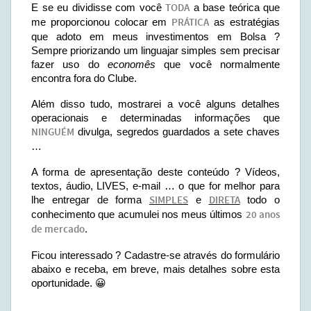
E se eu dividisse com você
TODA
a base teórica que
me proporcionou colocar em
PRÁTICA
as estratégias
que adoto em meus investimentos em Bolsa ?
Sempre priorizando um linguajar simples sem precisar
fazer uso do
economês
que você normalmente
encontra fora do Clube.
Além disso tudo, mostrarei a você alguns detalhes
operacionais e determinadas informações que
NINGUÉM
divulga, segredos guardados a sete chaves
…
A forma de apresentação deste conteúdo ? Vídeos,
textos, áudio, LIVES, e-mail … o que for melhor para
lhe entregar de forma
SIMPLES
e
DIRETA
todo o
conhecimento que acumulei nos meus últimos
20 anos
de mercado
.
Ficou interessado ? Cadastre-se através do formulário
abaixo e receba, em breve, mais detalhes sobre esta
oportunidade. 😀