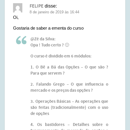
FELIPE
disse:
8 de janeiro de 2019 às 16:44
Oi,
Gostaria de saber a ementa do curso
@Zé da Silva:
Opa ! Tudo certo ? 🙂
O curso é dividido em 6 módulos:
1. O Bê a Bá das Opções – O que são ?
Para que servem ?
2. Falando Grego – O que influencia o
mercado e os preços das opções ?
3. Operações Básicas – As operações que
são feitas (tradicionalmente) com o uso
de opções
4. Os bastidores – Detalhes sobre o