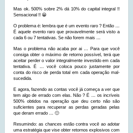
Mas ok. 500% sobre 2% dá 10% do capital integral !!
Sensacional !! 😀
O problema é: lembra que é um evento raro ? Então …
É aquele evento raro que provavelmente será visto a
cada 6 ou 7 tentativas. Se não forem mais …
Mas o problema não acaba por ai … Para que você
consiga obter o máximo de retorno possível, terá que
aceitar perder o valor integralmente investido em cada
tentativa. É … você coloca pouco justamente por
conta do risco de perda total em cada operação mal-
sucedida.
E agora, fazendo as contas você já começa a ver que
tem algo de errado com elas. Não ? É … os incríveis
500% obtidos na operação que deu certo não são
suficientes para recuperar as perdas geradas pelas
que deram errado … 🙁
Resumindo: as chances estão contra você ao adotar
uma estratégia que vise obter retornos explosivos com