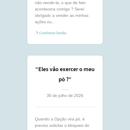
não vende-la, o que de fato
acontecera comigo ? Serei
obrigado a vender as minhas
ações ou...
Continue lendo
“Eles vão exercer o meu
pó ?”
30 de julho de 2026
Quando a Opção vira pó, é
preciso solicitar o bloqueio do