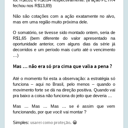
fechou nos R$13,89)
Não são cotações com a ação exatamente no alvo,
mas em uma região muito próxima dele.
O somatório, se tivesse sido montado ontem, seria de
R$1,65 (bem diferente do valor apresentado na
oportunidade anterior, com alguns dias da série já
decorridos e um período mais curto até o vencimento
…)
Mas … não era só pra cima que valia a pena ?
Até o momento foi esta a observação: a estratégia só
funciona – aqui no Brasil, pelo menos – quando o
movimento forte se dá na direção positiva. Quando vai
pra baixo a coisa não funciona do jeito que deveria …
Mas … Mas … Mas … se é assim que vem
funcionando, por que você vai montar ?
Simples:
usarei como proteção
. 😀