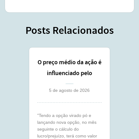
Posts Relacionados
O preço médio da ação é
influenciado pelo
lançamento coberto ?
5 de agosto de 2026
"Tendo a opção virado pó e
lançando nova opção, no mês
seguinte o cálculo do
lucro/prejuízo, terá como valor