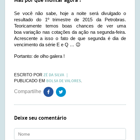
Mas por que montar agora ?
Se você não sabe, hoje a noite será divulgado o
resultado do 1º trimestre de 2015 da Petrobras.
Teoricamente temos boas chances de ver uma
boa variação nas cotações da ação na segunda-feira.
Acrescente a isso o fato de que segunda é dia de
vencimento da série E e Q … 😉
Portanto: de olho galera !
ZÉ DA SILVA
ESCRITO POR
BOLSA DE VALORES
PUBLICADO EM
.
Deixe seu comentário