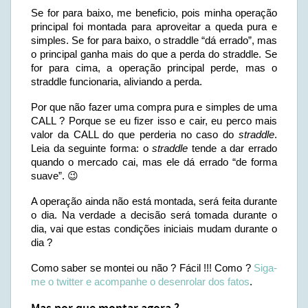
Se for para baixo, me beneficio, pois minha operação
principal foi montada para aproveitar a queda pura e
simples. Se for para baixo, o straddle “dá errado”, mas
o principal ganha mais do que a perda do straddle. Se
for para cima, a operação principal perde, mas o
straddle funcionaria, aliviando a perda.
Por que não fazer uma compra pura e simples de uma
CALL ? Porque se eu fizer isso e cair, eu perco mais
valor da CALL do que perderia no caso do
straddle
.
Leia da seguinte forma: o
straddle
tende a dar errado
quando o mercado cai, mas ele dá errado “de forma
suave”. 😉
A operação ainda não está montada, será feita durante
o dia. Na verdade a decisão será tomada durante o
dia, vai que estas condições iniciais mudam durante o
dia ?
Como saber se montei ou não ? Fácil !!! Como ?
Siga-
me o twitter e acompanhe o desenrolar dos fatos
.