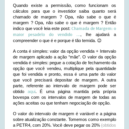
Quando existe a permissão, como funcionam os
cálculos para que o investidor saiba quanto será
chamado de margem ? Opa, não sabe o que é
margem ? Opa, não sabe o que é margem ? Então
indico que você leia este post:
Chamada de Margem: o
maior pesadelo do vendido …
, lhe ajudará a
compreender o que é e porque é tão temida. 😉
A conta é simples: valor da opção vendida + Intervalo
de margem aplicado a ação “mãe”. O valor da opção
vendida é simples: pegue a cotação de fechamento da
opção que você vendeu, multiplique pela quantidade
que foi vendida e pronto, essa é uma parte do valor
que você precisará depositar de margem. A outra
parte, referente ao intervalo de margem pode ser
obtido
aqui
. É uma página mantida pela própria
bovespa com os intervalos de margem de todas as
ações aceitas ou que tenham negociação de opção.
O valor do intervalo de margem é variável e a página
sobre atualização constante. Tomemos como exemplo
a PETR4, com 20%. Você deve pegar os 20%
(obtidos