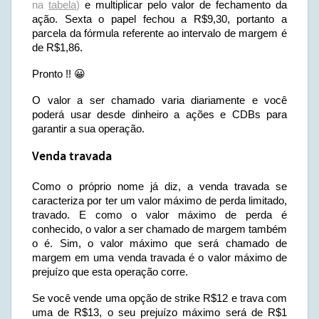
na
tabela
)
e multiplicar pelo valor de fechamento da
ação. Sexta o papel fechou a R$9,30, portanto a
parcela da fórmula referente ao intervalo de margem é
de R$1,86.
Pronto !! 😀
O valor a ser chamado varia diariamente e você
poderá usar desde dinheiro a ações e CDBs para
garantir a sua operação.
Venda travada
Como o próprio nome já diz, a venda travada se
caracteriza por ter um valor máximo de perda limitado,
travado. E como o valor máximo de perda é
conhecido, o valor a ser chamado de margem também
o é. Sim, o valor máximo que será chamado de
margem em uma venda travada é o valor máximo de
prejuízo que esta operação corre.
Se você vende uma opção de strike R$12 e trava com
uma de R$13, o seu prejuízo máximo será de R$1