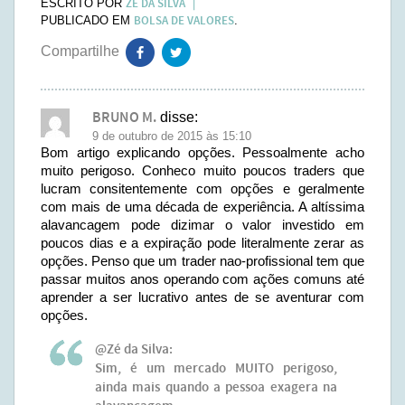
ZÉ DA SILVA
ESCRITO POR
BOLSA DE VALORES
PUBLICADO EM
.
BRUNO M.
disse:
9 de outubro de 2015 às 15:10
Bom artigo explicando opções. Pessoalmente acho
muito perigoso. Conheco muito poucos traders que
lucram consitentemente com opções e geralmente
com mais de uma década de experiência. A altíssima
alavancagem pode dizimar o valor investido em
poucos dias e a expiração pode literalmente zerar as
opções. Penso que um trader nao-profissional tem que
passar muitos anos operando com ações comuns até
aprender a ser lucrativo antes de se aventurar com
opções.
@Zé da Silva:
Sim, é um mercado MUITO perigoso,
ainda mais quando a pessoa exagera na