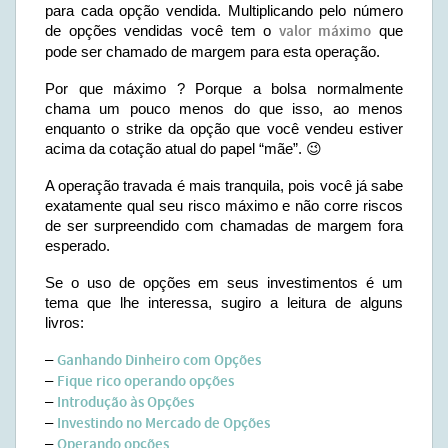
para cada opção vendida. Multiplicando pelo número
de opções vendidas você tem o
valor máximo
que
pode ser chamado de margem para esta operação.
Por que máximo ? Porque a bolsa normalmente
chama um pouco menos do que isso, ao menos
enquanto o strike da opção que você vendeu estiver
acima da cotação atual do papel “mãe”. 😉
A operação travada é mais tranquila, pois você já sabe
exatamente qual seu risco máximo e não corre riscos
de ser surpreendido com chamadas de margem fora
esperado.
Se o uso de opções em seus investimentos é um
tema que lhe interessa, sugiro a leitura de alguns
livros:
–
Ganhando Dinheiro com Opções
–
Fique rico operando opções
–
Introdução às Opções
–
Investindo no Mercado de Opções
–
Operando opções