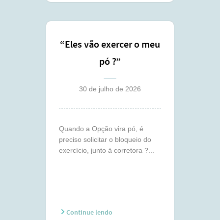
“Eles vão exercer o meu
pó ?”
30 de julho de 2026
Quando a Opção vira pó, é
preciso solicitar o bloqueio do
exercício, junto à corretora ?...
Continue lendo