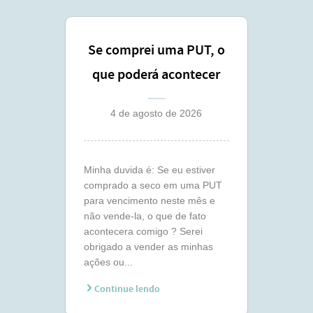
Se comprei uma PUT, o
que poderá acontecer
comigo ?
4 de agosto de 2026
Minha duvida é: Se eu estiver
comprado a seco em uma PUT
para vencimento neste mês e
não vende-la, o que de fato
acontecera comigo ? Serei
obrigado a vender as minhas
ações ou...
Continue lendo