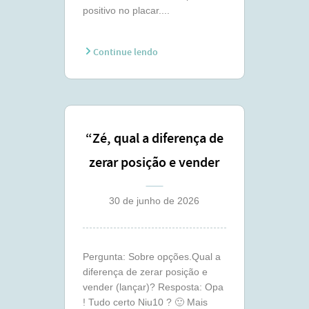
positivo no placar....
Continue lendo
“Zé, qual a diferença de
zerar posição e vender
(lançar) ?”
30 de junho de 2026
Pergunta: Sobre opções.Qual a
diferença de zerar posição e
vender (lançar)? Resposta: Opa
! Tudo certo Niu10 ? 🙂 Mais