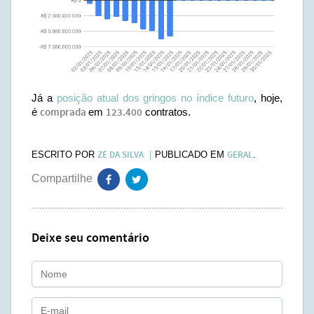
Já a
posição atual dos gringos no índice futuro
, hoje,
é
comprada
em
123.400
contratos.
ZÉ DA SILVA
GERAL
ESCRITO POR
PUBLICADO EM
.
Deixe seu comentário