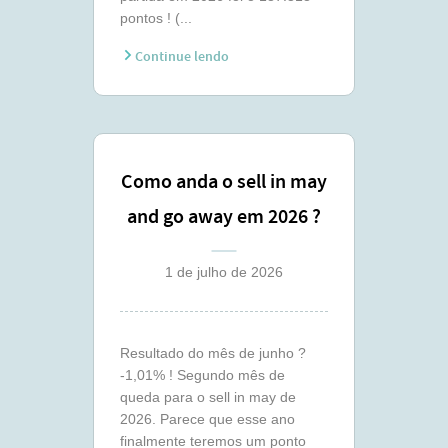
pontos ! (...
Continue lendo
Como anda o sell in may
and go away em 2026 ?
(junho)
1 de julho de 2026
Resultado do mês de junho ?
-1,01% ! Segundo mês de
queda para o sell in may de
2026. Parece que esse ano
finalmente teremos um ponto