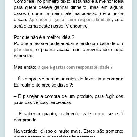
Como falei no primeiro texto, esta não é a melhor idéia
para quem deseja ganhar dinheiro, mas em alguns
casos ( como também falei na ocasião ) é a única
opção.
Aprender a gastar com responsabilidade
, este
será o tema deste nosso IV encontro.
Por que não é a melhor idéia ?
Porque a pessoa pode acabar virando um baita de um
pão duro
, e poderá acabar não aproveitando o que
acumulou.
Mas então:
O que é gastar com responsabilidade ?
– É sempre se perguntar antes de fazer uma compra:
Eu realmente preciso disso ?;
– É planejar a compra de um produto, para fugir dos
juros das vendas parceladas;
– É saber o quanto, realmente, vale o que se está
comprando.
Na verdade, é isso e muito mais. Estes são somente