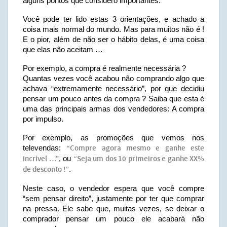
alguns pontos que considero importantes.
Você pode ter lido estas 3 orientações, e achado a
coisa mais normal do mundo. Mas para muitos não é !
E o pior, além de não ser o hábito delas, é uma coisa
que elas não aceitam …
Por exemplo, a compra é realmente necessária ?
Quantas vezes você acabou não comprando algo que
achava “extremamente necessário”, por que decidiu
pensar um pouco antes da compra ? Saiba que esta é
uma das principais armas dos vendedores: A compra
por impulso.
Por exemplo, as promoções que vemos nos
televendas:
“Compre agora mesmo e ganhe este
incrível …”
, ou
“Seja um dos 10 primeiros e ganhe XX%
de desconto !”
.
Neste caso, o vendedor espera que você compre
“sem pensar direito”, justamente por ter que comprar
na pressa. Ele sabe que, muitas vezes, se deixar o
comprador pensar um pouco ele acabará não