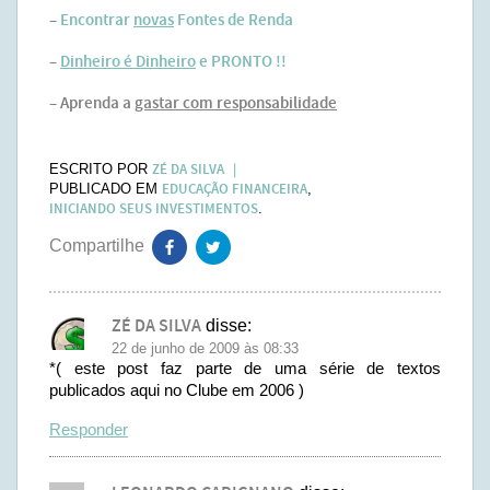
–
Encontrar
novas
Fontes de Renda
–
Dinheiro é Dinheiro
e PRONTO !!
– Aprenda a
gastar com responsabilidade
ZÉ DA SILVA
ESCRITO POR
EDUCAÇÃO FINANCEIRA
PUBLICADO EM
,
INICIANDO SEUS INVESTIMENTOS
.
ZÉ DA SILVA
disse:
22 de junho de 2009 às 08:33
*( este post faz parte de uma série de textos
publicados aqui no Clube em 2006 )
Responder