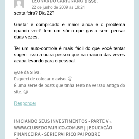
LEONARDO CARIGNANO
disse:
22 de junho de 2009 às 19:24
sexta feira? Dia 22?
Gastar é complicado e maior ainda é o problema
quando você tem um sócio que gasta sem pensar
duas vezes.
Ter um auto-controle é mais fácil do que você tentar
sugerir isso a outra pessoa que na maioria das vezes
acaba levando para o pessoal.
@Zé da Silva:
Esqueci de colocar o aviso. 🙂
É uma série de posts que tinha feito na versão antiga do
site. 😉
Responder
INICIANDO SEUS INVESTIMENTOS - PARTE V «
WWW.CLUBEDOPAIRICO.COM.BR ||| EDUCAÇÃO
FINANCEIRA - SÉRIE PAI RICO PAI POBRE