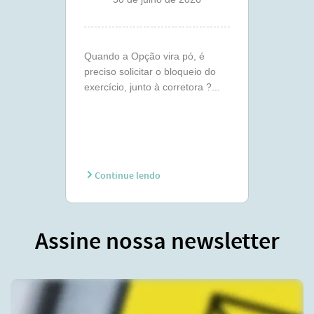
Quando a Opção vira pó, é
preciso solicitar o bloqueio do
exercício, junto à corretora ?...
Continue lendo
Assine nossa newsletter