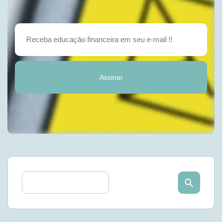
Assinar