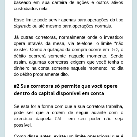
baseado em sua carteira de ações e outros ativos
custodiados nela.
Esse limite pode servir apenas para operações do tipo
daytrade
ou até mesmo para operações normais.
Já outras corretoras, normalmente onde o investidor
opera através da mesa, via telefone, o limite “não
existe”. Como a quitação da compra ocorre em
D+2
, o
débito ocorrerá somente naquele momento. Sendo
assim, algumas corretoras exigem que você tenha o
dinheiro na conta somente naquele momento, no dia
do débito propriamente dito.
#2 Sua corretora só permite que você opere
dentro do capital disponível em conta
Se esta for a forma com que a sua corretora trabalha,
pode ser que a ordem de seguir adiante com o
exercício daquela
CALL
em seu poder não seja
possível.
Como disse antes, existe um limite operacional que é