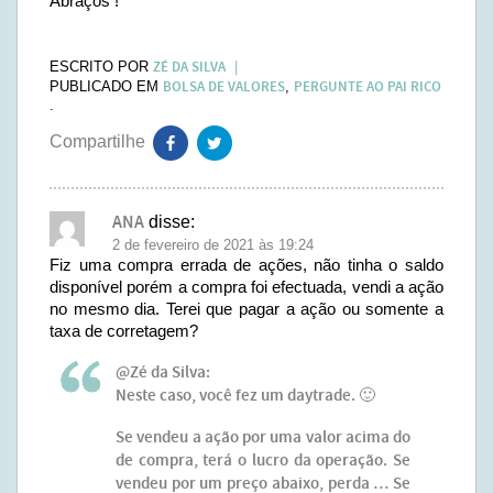
Abraços !
ZÉ DA SILVA
ESCRITO POR
BOLSA DE VALORES
PERGUNTE AO PAI RICO
PUBLICADO EM
,
.
ANA
disse:
2 de fevereiro de 2021 às 19:24
Fiz uma compra errada de ações, não tinha o saldo
disponível porém a compra foi efectuada, vendi a ação
no mesmo dia. Terei que pagar a ação ou somente a
taxa de corretagem?
@Zé da Silva:
Neste caso, você fez um daytrade. 🙂
Se vendeu a ação por uma valor acima do
de compra, terá o lucro da operação. Se
vendeu por um preço abaixo, perda … Se