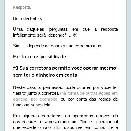
Resposta:
Bom dia Fabio,
Uma daquelas perguntas em que a resposta
infelizmente será “depende” … 🙁
Sim … depende de como a sua corretora atua.
Existem duas possibilidades:
#1 Sua corretora permite você operar mesmo
sem ter o dinheiro em conta
Neste caso a permissão pode ocorrer por você ter
“lastro” junto à corretora
(na forma de outras ações em
carteira, por exemplo)
, ou por conta das regras de
funcionamento dela.
Em algumas corretoras, ao operarmos através do
homebroker
, é apresentado um “limite” operacional
que excede o valor
($$)
disponível em conta. Ele é