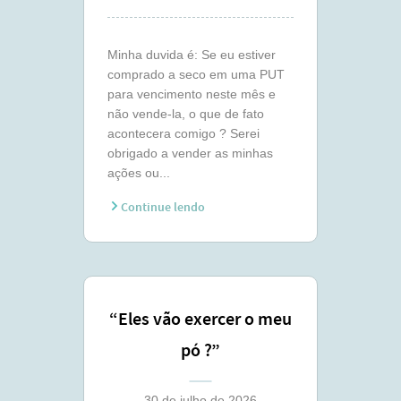
Minha duvida é: Se eu estiver
comprado a seco em uma PUT
para vencimento neste mês e
não vende-la, o que de fato
acontecera comigo ? Serei
obrigado a vender as minhas
ações ou...
Continue lendo
“Eles vão exercer o meu
pó ?”
30 de julho de 2026