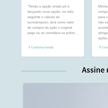
"Tendo a opção virado pó e
Minha 
lançando nova opção, no mês
compr
seguinte o cálculo do
para 
lucro/prejuízo, terá como valor
não ve
de compra da ação o original
aconte
pago ou se considera os prêmi...
obriga
ações 
Continue lendo
Cont
Assine 