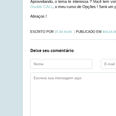
Aproveitando, o tema te interessa ? Você tem v
Double CALL
, o meu curso de Opções ! Será um pr
Abraços !
ZÉ DA SILVA
BOLSA D
ESCRITO POR
PUBLICADO EM
Deixe seu comentário