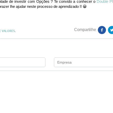
ontade de investir com Opções ? Te convido a conhecer o
Double P
azer lhe ajudar neste processo de aprendizado !! 😀
E VALORES
.