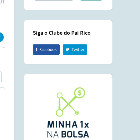
UT
Siga o Clube do Pai Rico