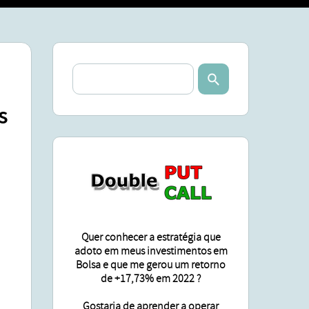
SA
ÕES
s
Quer conhecer a estratégia que
adoto em meus investimentos em
Bolsa e que me gerou um retorno
de +17,73% em 2022 ?
Gostaria de aprender a operar