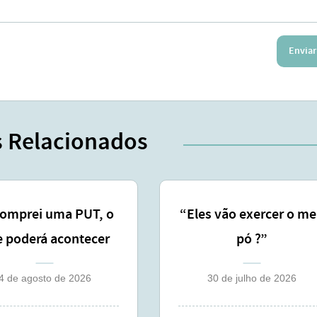
Enviar
s Relacionados
comprei uma PUT, o
“Eles vão exercer o m
 poderá acontecer
pó ?”
comigo ?
4 de agosto de 2026
30 de julho de 2026