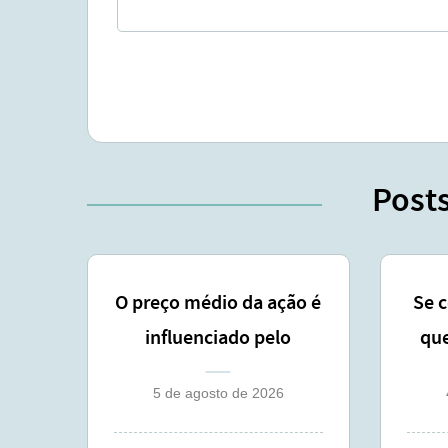
Post
O preço médio da ação é
Se 
influenciado pelo
que
lançamento coberto ?
5 de agosto de 2026