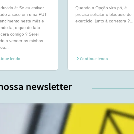
duvida é: Se eu estiver
Quando a Opção vira pó, é
ado a seco em uma PUT
preciso solicitar o bloqueio do
vencimento neste mês e
exercício, junto à corretora ?...
nde-la, o que de fato
cera comigo ? Serei
do a vender as minhas
ou...
inue lendo
Continue lendo
nossa newsletter