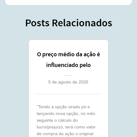
Posts Relacionados
O preço médio da ação é
influenciado pelo
lançamento coberto ?
5 de agosto de 2026
"Tendo a opção virado pó e
lançando nova opção, no mês
seguinte o cálculo do
lucro/prejuízo, terá como valor
de compra da ação o original