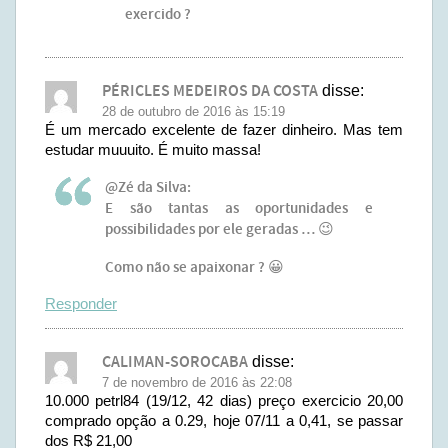
exercido ?
PÉRICLES MEDEIROS DA COSTA
disse:
28 de outubro de 2016 às 15:19
É um mercado excelente de fazer dinheiro. Mas tem
estudar muuuito. É muito massa!
@Zé da Silva:
E são tantas as oportunidades e
possibilidades por ele geradas … 😉
Como não se apaixonar ? 😀
Responder
CALIMAN-SOROCABA
disse:
7 de novembro de 2016 às 22:08
10.000 petrl84 (19/12, 42 dias) preço exercicio 20,00
comprado opção a 0.29, hoje 07/11 a 0,41, se passar
dos R$ 21,00