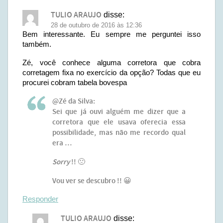
TULIO ARAUJO
disse:
28 de outubro de 2016 às 12:36
Bem interessante. Eu sempre me perguntei isso
também.
Zé, você conhece alguma corretora que cobra
corretagem fixa no exercício da opção? Todas que eu
procurei cobram tabela bovespa
@Zé da Silva:
Sei que já ouvi alguém me dizer que a
corretora que ele usava oferecia essa
possibilidade, mas não me recordo qual
era …
Sorry
!! 🙁
Vou ver se descubro !! 😀
Responder
TULIO ARAUJO
disse: