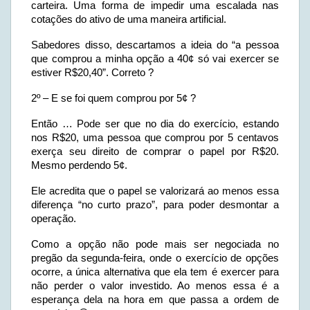
carteira. Uma forma de impedir uma escalada nas
cotações do ativo de uma maneira artificial.
Sabedores disso, descartamos a ideia do “a pessoa
que comprou a minha opção a 40¢ só vai exercer se
estiver R$20,40”. Correto ?
2º – E se foi quem comprou por 5¢ ?
Então … Pode ser que no dia do exercício, estando
nos R$20, uma pessoa que comprou por 5 centavos
exerça seu direito de comprar o papel por R$20.
Mesmo perdendo 5¢.
Ele acredita que o papel se valorizará ao menos essa
diferença “no curto prazo”, para poder desmontar a
operação.
Como a opção não pode mais ser negociada no
pregão da segunda-feira, onde o exercício de opções
ocorre, a única alternativa que ela tem é exercer para
não perder o valor investido. Ao menos essa é a
esperança dela na hora em que passa a ordem de