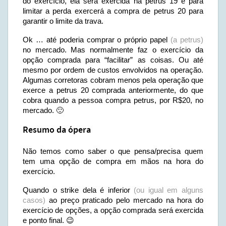
do exercício, ela será exercida na petrus 19 e para
limitar a perda exercerá a compra de petrus 20 para
garantir o limite da trava.
Ok … até poderia comprar o próprio papel
(a petrus)
no mercado. Mas normalmente faz o exercício da
opção comprada para “facilitar” as coisas. Ou até
mesmo por ordem de custos envolvidos na operação.
Algumas corretoras cobram menos pela operação que
exerce a petrus 20 comprada anteriormente, do que
cobra quando a pessoa compra petrus, por R$20, no
mercado. 🙂
Resumo da ópera
Não temos como saber o que pensa/precisa quem
tem uma opção de compra em mãos na hora do
exercício.
Quando o strike dela é inferior
(ou igual em alguns
casos)
ao preço praticado pelo mercado na hora do
exercício de opções, a opção comprada será exercida
e ponto final. 😉