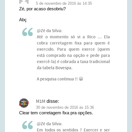
5 de novembro de 2016 às 14:35
Zé, por acaso desobriu?
Abç
@Zé da Silva:
Até o momento só vi a Rico … Ela
cobra corretagem fixa para quem é
exercido. Para quem exerce (quem
está comprado na opção e pede para
exercê-la) é cobrada a taxa tradicional
da tabela Bovespa.
A pesquisa continua !! 😀
M1M
disse:
30 de novembro de 2016 às 15:36
Clear tem corretagem fixa pra opções.
@Zé da Silva:
Em todos os sentidos ? Exercer e ser