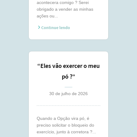
acontecera comigo ? Serei
obrigado a vender as minhas
ações ou...
Continue lendo
“Eles vão exercer o meu
pó ?”
30 de julho de 2026
Quando a Opção vira pó, é
preciso solicitar o bloqueio do
exercício, junto à corretora ?...