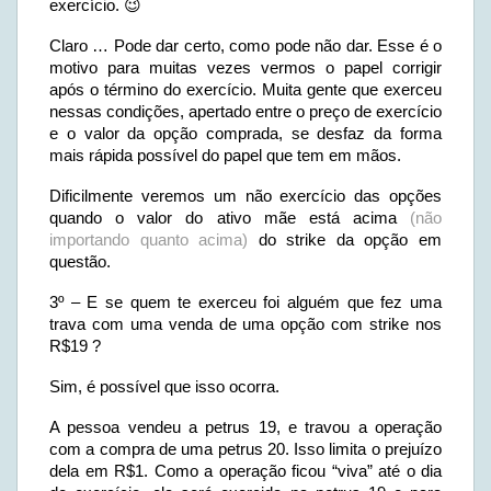
exercício. 😉
Claro … Pode dar certo, como pode não dar. Esse é o
motivo para muitas vezes vermos o papel corrigir
após o término do exercício. Muita gente que exerceu
nessas condições, apertado entre o preço de exercício
e o valor da opção comprada, se desfaz da forma
mais rápida possível do papel que tem em mãos.
Dificilmente veremos um não exercício das opções
quando o valor do ativo mãe está acima
(não
importando quanto acima)
do strike da opção em
questão.
3º – E se quem te exerceu foi alguém que fez uma
trava com uma venda de uma opção com strike nos
R$19 ?
Sim, é possível que isso ocorra.
A pessoa vendeu a petrus 19, e travou a operação
com a compra de uma petrus 20. Isso limita o prejuízo
dela em R$1. Como a operação ficou “viva” até o dia