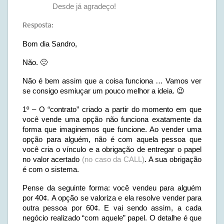
Desde já agradeço!
Resposta:
Bom dia Sandro,
Não. 🙂
Não é bem assim que a coisa funciona … Vamos ver
se consigo esmiuçar um pouco melhor a ideia. 😉
1º – O “contrato” criado a partir do momento em que
você vende uma opção não funciona exatamente da
forma que imaginemos que funcione. Ao vender uma
opção para alguém, não é com aquela pessoa que
você cria o vínculo e a obrigação de entregar o papel
no valor acertado
(no caso da CALL)
. A sua obrigação
é com o sistema.
Pense da seguinte forma: você vendeu para alguém
por 40¢. A opção se valoriza e ela resolve vender para
outra pessoa por 60¢. E vai sendo assim, a cada
negócio realizado “com aquele” papel. O detalhe é que