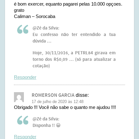
é bom exercer, equanto pagarei pelas 10.000 opçoes.
grato
Caliman – Sorocaba
@Zé da Silva:
Eu confesso não ter entendido a tua
dúvida …
Hoje, 30/11/2016, a PETRL84 girava em
torno dos R$0,09 … (só para atualizar a
cotação)
Responder
ROMERSON GARCIA
disse:
17 de julho de 2020 às 12:48
Obrigado !!! Você não sabe o quanto me ajudou !!!!
@Zé da Silva:
Disponha !! 😀
Responder