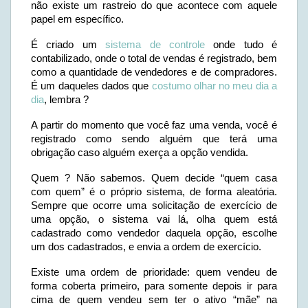
não existe um rastreio do que acontece com aquele
papel em específico.
É criado um
sistema de controle
onde tudo é
contabilizado, onde o total de vendas é registrado, bem
como a quantidade de vendedores e de compradores.
É um daqueles dados que
costumo olhar no meu dia a
dia
, lembra ?
A partir do momento que você faz uma venda, você é
registrado como sendo alguém que terá uma
obrigação caso alguém exerça a opção vendida.
Quem ? Não sabemos. Quem decide “quem casa
com quem” é o próprio sistema, de forma aleatória.
Sempre que ocorre uma solicitação de exercício de
uma opção, o sistema vai lá, olha quem está
cadastrado como vendedor daquela opção, escolhe
um dos cadastrados, e envia a ordem de exercício.
Existe uma ordem de prioridade: quem vendeu de
forma coberta primeiro, para somente depois ir para
cima de quem vendeu sem ter o ativo “mãe” na