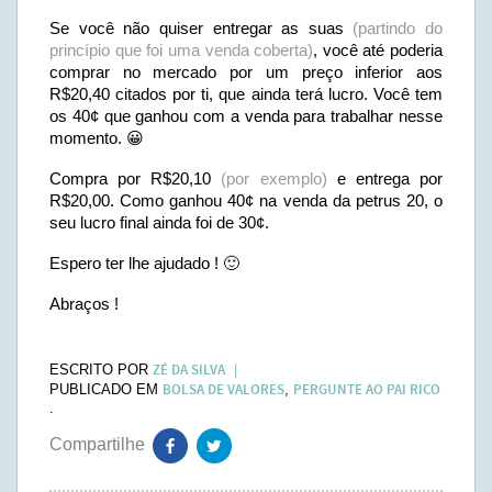
Se você não quiser entregar as suas
(partindo do
princípio que foi uma venda coberta)
, você até poderia
comprar no mercado por um preço inferior aos
R$20,40 citados por ti, que ainda terá lucro. Você tem
os 40¢ que ganhou com a venda para trabalhar nesse
momento. 😀
Compra por R$20,10
(por exemplo)
e entrega por
R$20,00. Como ganhou 40¢ na venda da petrus 20, o
seu lucro final ainda foi de 30¢.
Espero ter lhe ajudado ! 🙂
Abraços !
ZÉ DA SILVA
ESCRITO POR
BOLSA DE VALORES
PERGUNTE AO PAI RICO
PUBLICADO EM
,
.