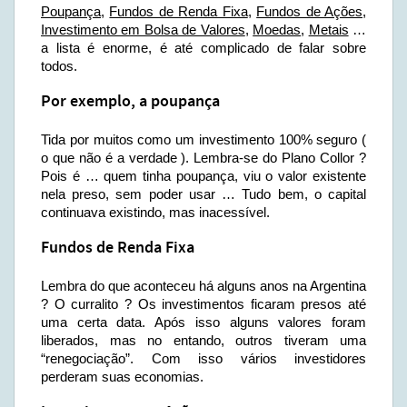
Poupança
,
Fundos de Renda Fixa
,
Fundos de Ações
,
Investimento em Bolsa de Valores
,
Moedas
,
Metais
…
a lista é enorme, é até complicado de falar sobre
todos.
Por exemplo, a poupança
Tida por muitos como um investimento 100% seguro (
o que não é a verdade ). Lembra-se do Plano Collor ?
Pois é … quem tinha poupança, viu o valor existente
nela preso, sem poder usar … Tudo bem, o capital
continuava existindo, mas inacessível.
Fundos de Renda Fixa
Lembra do que aconteceu há alguns anos na Argentina
? O curralito ? Os investimentos ficaram presos até
uma certa data. Após isso alguns valores foram
liberados, mas no entando, outros tiveram uma
“renegociação”. Com isso vários investidores
perderam suas economias.