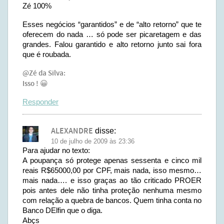
Zé 100%
Esses negócios “garantidos” e de “alto retorno” que te
oferecem do nada … só pode ser picaretagem e das
grandes. Falou garantido e alto retorno junto sai fora
que é roubada.
@Zé da Silva:
Isso ! 😀
Responder
ALEXANDRE
disse:
10 de julho de 2009 às 23:36
Para ajudar no texto:
A poupança só protege apenas sessenta e cinco mil
reais R$65000,00 por CPF, mais nada, isso mesmo…
mais nada…. e isso graças ao tão criticado PROER
pois antes dele não tinha proteção nenhuma mesmo
com relação a quebra de bancos. Quem tinha conta no
Banco DElfin que o diga.
Abçs