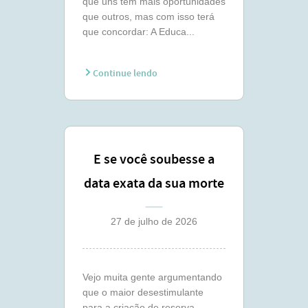
que uns tem mais oportunidades
que outros, mas com isso terá
que concordar: A Educa...
Continue lendo
E se você soubesse a
data exata da sua morte
?
27 de julho de 2026
Vejo muita gente argumentando
que o maior desestimulante
para a criação de reserva