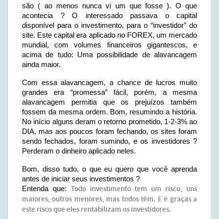
são ( ao menos nunca vi um que fosse ). O que
acontecia ? O interessado passava o capital
disponível para o investimento, para o “investidor” do
site. Este capital era aplicado no FOREX, um mercado
mundial, com volumes financeiros gigantescos, e
acima de tudo: Uma possibilidade de alavancagem
ainda maior.
Com essa alavancagem, a chance de lucros muito
grandes era “promessa” fácil, porém, a mesma
alavancagem permitia que os prejuízos também
fossem da mesma ordem. Bom, resumindo a história.
No início alguns deram o retorno prometido, 1-2-3% ao
DIA, mas aos poucos foram fechando, os sites foram
sendo fechados, foram sumindo, e os investidores ?
Perderam o dinheiro aplicado neles.
Bom, disso tudo, o que eu quero que você aprenda
antes de iniciar seus investimentos ?
Entenda que:
Todo investimento tem um risco, uns
maiores, outros menores, mas todos têm. E é graças a
este risco que eles rentabilizam os investidores.