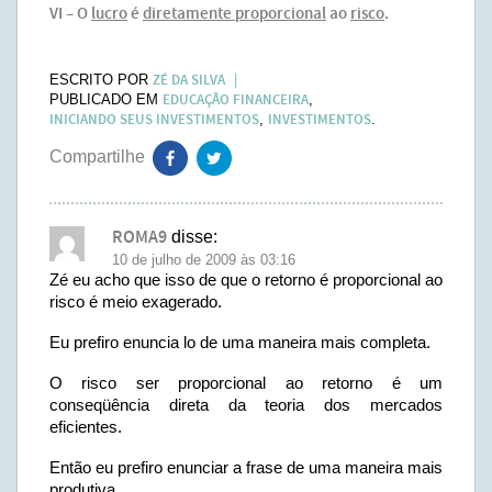
VI – O
lucro
é
diretamente proporcional
ao
risco
.
ZÉ DA SILVA
ESCRITO POR
EDUCAÇÃO FINANCEIRA
PUBLICADO EM
,
INICIANDO SEUS INVESTIMENTOS
INVESTIMENTOS
,
.
ROMA9
disse:
10 de julho de 2009 às 03:16
Zé eu acho que isso de que o retorno é proporcional ao
risco é meio exagerado.
Eu prefiro enuncia lo de uma maneira mais completa.
O risco ser proporcional ao retorno é um
conseqüência direta da teoria dos mercados
eficientes.
Então eu prefiro enunciar a frase de uma maneira mais
produtiva.