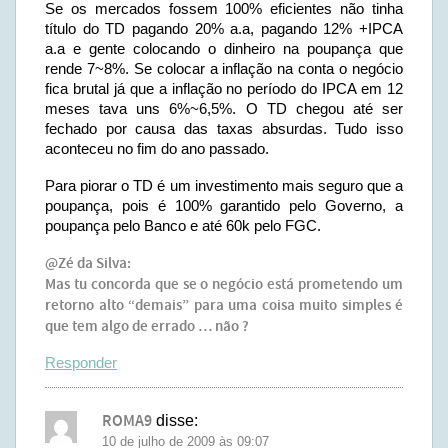
Se os mercados fossem 100% eficientes não tinha
título do TD pagando 20% a.a, pagando 12% +IPCA
a.a e gente colocando o dinheiro na poupança que
rende 7~8%. Se colocar a inflação na conta o negócio
fica brutal já que a inflação no período do IPCA em 12
meses tava uns 6%~6,5%. O TD chegou até ser
fechado por causa das taxas absurdas. Tudo isso
aconteceu no fim do ano passado.
Para piorar o TD é um investimento mais seguro que a
poupança, pois é 100% garantido pelo Governo, a
poupança pelo Banco e até 60k pelo FGC.
@Zé da Silva:
Mas tu concorda que se o negócio está prometendo um
retorno alto “demais” para uma coisa muito simples é
que tem algo de errado … não ?
Responder
ROMA9
disse:
10 de julho de 2009 às 09:07