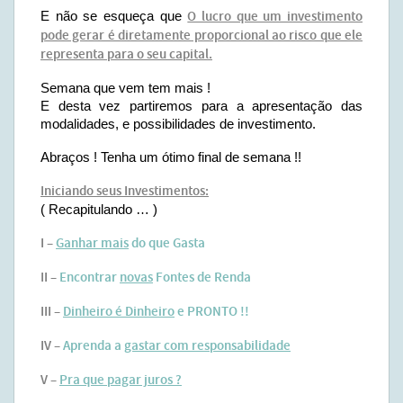
E não se esqueça que
O lucro que um investimento
pode gerar é diretamente proporcional ao risco que ele
representa para o seu capital.
Semana que vem tem mais !
E desta vez partiremos para a apresentação das
modalidades, e possibilidades de investimento.
Abraços ! Tenha um ótimo final de semana !!
Iniciando seus Investimentos:
( Recapitulando … )
I –
Ganhar mais
do que Gasta
II –
Encontrar
novas
Fontes de Renda
III –
Dinheiro é Dinheiro
e PRONTO !!
IV –
Aprenda a
gastar com responsabilidade
V –
Pra que pagar juros ?