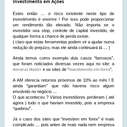
Investimento em Ações
Estes então … o risco existente neste tipo de
investimento é enorme ! Por isso pode proporcionar
um rendimento tão elevado. Não importa se o
investidor usa stop, controle de capital investido, de
qualquer forma a chance de perda existe.
( claro que estas ferramentas podem vir a ajudar numa
redução do prejuízo, mas ele ainda continuará lá … )
Ainda temos como exemplo dois casos “famosos”,
que foram noticiados diversas vezes aqui no site: a
Avestruz Master
e os sites de “
investimento em forex
“.
A AM oferecia retornos próximos de 10% ao mês ! E
ainda “garantiam” que não haveria risco algum
envolvido no negócio …
O que aconteceu ? Vários investidores perderam ( até
agora ) tudo o que haviam investido, pois a empresa
“quebrou”.
Já o caso dos sites que “investem em forex” é mais
complicado … pois antes de mais nada nem empresa