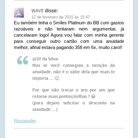
WAVE
disse:
12 de fevereiro de 2015 às 15:47
Eu também tinha o Smiles Platinum do BB com gastos
razoáveis e não tentaram nem argumentar, já
cancelaram logo! Agora vou falar com minha gerente
para conseguir outro cartão com uma anuidade
melhor, afinal estava pagando 358 em 6x, muito caro!!
@Zé da Silva:
Mas se você conseguiu a isenção da
anuidade, não é o valor dela que mais te
importa … 😉
Por que não trocar o seu por um que
retorne mais pontos/milhas ? 😀
(para depois solicitar o desconto na
anuidade …)
Responder