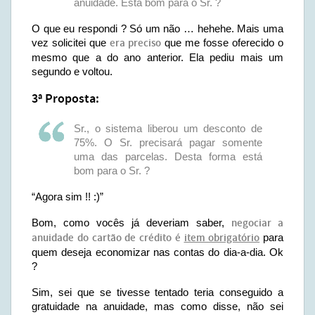
anuidade. Está bom para o Sr. ?
O que eu respondi ? Só um não … hehehe. Mais uma
vez solicitei que
era preciso
que me fosse oferecido o
mesmo que a do ano anterior. Ela pediu mais um
segundo e voltou.
3ª Proposta:
Sr., o sistema liberou um desconto de
75%. O Sr. precisará pagar somente
uma das parcelas. Desta forma está
bom para o Sr. ?
“Agora sim !! :)”
Bom, como vocês já deveriam saber,
negociar a
anuidade do cartão de crédito é
item obrigatório
para
quem deseja economizar nas contas do dia-a-dia. Ok
?
Sim, sei que se tivesse tentado teria conseguido a
gratuidade na anuidade, mas como disse, não sei