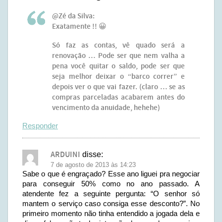
@Zé da Silva:
Exatamente !! 😀
Só faz as contas, vê quado será a
renovação … Pode ser que nem valha a
pena você quitar o saldo, pode ser que
seja melhor deixar o “barco correr” e
depois ver o que vai fazer. (claro … se as
compras parceladas acabarem antes do
vencimento da anuidade, hehehe)
Responder
ARDUINI
disse:
7 de agosto de 2013 às 14:23
Sabe o que é engraçado? Esse ano liguei pra negociar
para conseguir 50% como no ano passado. A
atendente fez a seguinte pergunta: “O senhor só
mantem o serviço caso consiga esse desconto?”. No
primeiro momento não tinha entendido a jogada dela e