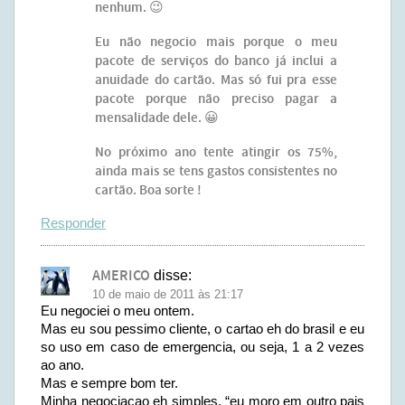
nenhum. 😉
Eu não negocio mais porque o meu
pacote de serviços do banco já inclui a
anuidade do cartão. Mas só fui pra esse
pacote porque não preciso pagar a
mensalidade dele. 😀
No próximo ano tente atingir os 75%,
ainda mais se tens gastos consistentes no
cartão. Boa sorte !
Responder
AMERICO
disse:
10 de maio de 2011 às 21:17
Eu negociei o meu ontem.
Mas eu sou pessimo cliente, o cartao eh do brasil e eu
so uso em caso de emergencia, ou seja, 1 a 2 vezes
ao ano.
Mas e sempre bom ter.
Minha negociacao eh simples, “eu moro em outro pais