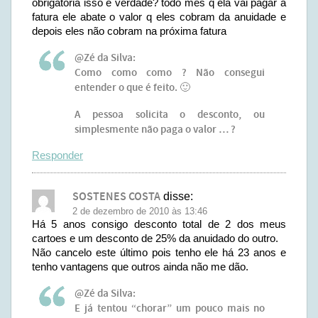
obrigatória isso é verdade? todo mês q ela vai pagar a
fatura ele abate o valor q eles cobram da anuidade e
depois eles não cobram na próxima fatura
@Zé da Silva:
Como como como ? Não consegui
entender o que é feito. 🙂
A pessoa solicita o desconto, ou
simplesmente não paga o valor … ?
Responder
SOSTENES COSTA
disse:
2 de dezembro de 2010 às 13:46
Há 5 anos consigo desconto total de 2 dos meus
cartoes e um desconto de 25% da anuidado do outro.
Não cancelo este último pois tenho ele há 23 anos e
tenho vantagens que outros ainda não me dão.
@Zé da Silva:
E já tentou “chorar” um pouco mais no