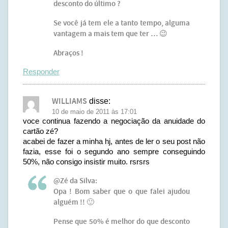
desconto do último ?
Se você já tem ele a tanto tempo, alguma
vantagem a mais tem que ter … 😉
Abraços !
Responder
WILLIAMS
disse:
10 de maio de 2011 às 17:01
voce continua fazendo a negociação da anuidade do
cartão zé?
acabei de fazer a minha hj, antes de ler o seu post não
fazia, esse foi o segundo ano sempre conseguindo
50%, não consigo insistir muito. rsrsrs
@Zé da Silva:
Opa ! Bom saber que o que falei ajudou
alguém !! 🙂
Pense que 50% é melhor do que desconto