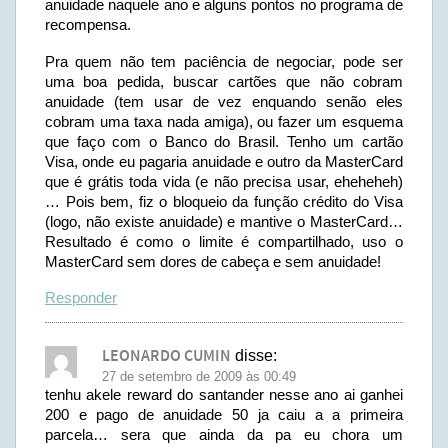
anuidade naquele ano e alguns pontos no programa de
recompensa.
Pra quem não tem paciência de negociar, pode ser
uma boa pedida, buscar cartões que não cobram
anuidade (tem usar de vez enquando senão eles
cobram uma taxa nada amiga), ou fazer um esquema
que faço com o Banco do Brasil. Tenho um cartão
Visa, onde eu pagaria anuidade e outro da MasterCard
que é grátis toda vida (e não precisa usar, eheheheh)
… Pois bem, fiz o bloqueio da função crédito do Visa
(logo, não existe anuidade) e mantive o MasterCard…
Resultado é como o limite é compartilhado, uso o
MasterCard sem dores de cabeça e sem anuidade!
Responder
LEONARDO CUMIN
disse:
27 de setembro de 2009 às 00:49
tenhu akele reward do santander nesse ano ai ganhei
200 e pago de anuidade 50 ja caiu a a primeira
parcela… sera que ainda da pa eu chora um