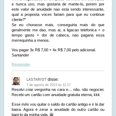
e nunca uso, mas gostaria de mante-lo, porem por
este valor de anuidade nao esta sendo interessante,
qual a proposta voces fariam para que eu continue
cliente?”
Se eu chorasse mais, conseguiria mais do que
geralmente me dao, mas ai, a ligacao telefonica + o
tempo gasto + dor de cabeca, nao pagaria essa
merrequinha a menos.
Vou pagar 3x R$ 7,00 + 4x R$ 7,00 pelo adicional.
Santander
Responder
LASTARIOT
disse:
7 de agosto de 2013 às 11:17
Resolvi criar vergonha na cara e… não, não negociei.
Recebi um cartão com anuidade gratuita eterna, kkk
Esse mês vou quitar o saldo do cartão antigo e ir lá dar
baixa. Agora é zerar a anuidade do outro cartão ou
bani-lo da minha vida. 😀