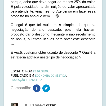
porque, acho que devo pagar ao menos 25% do valor.
E pela velocidade na diminuição do valor apresentada
pela atendente, viria mesmo. Até penso em fazer essa
proposta no ano que vem … 🙂
O legal é que foi muito mais simples do que na
negociação do ano passado, pois nela haviam
proposto dar o desconto mediante o não recebimento
de bônus, ou então usa-los para obter este desconto
…
E você, costuma obter quanto de desconto ? Qual é a
estratégia adotada neste tipo de negociação ?
ZÉ DA SILVA
ESCRITO POR
ECONOMIA DOMÉSTICA
PUBLICADO EM
,
EDUCAÇÃO FINANCEIRA
.
JULIO (AFAZ)
disse: