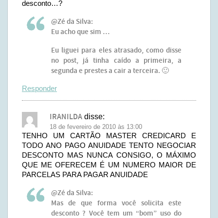
desconto…?
@Zé da Silva:
Eu acho que sim …
Eu liguei para eles atrasado, como disse
no post, já tinha caído a primeira, a
segunda e prestes a cair a terceira. 🙂
Responder
IRANILDA
disse:
18 de fevereiro de 2010 às 13:00
TENHO UM CARTÃO MASTER CREDICARD E
TODO ANO PAGO ANUIDADE TENTO NEGOCIAR
DESCONTO MAS NUNCA CONSIGO, O MÁXIMO
QUE ME OFERECEM É UM NUMERO MAIOR DE
PARCELAS PARA PAGAR ANUIDADE
@Zé da Silva:
Mas de que forma você solicita este
desconto ? Você tem um “bom” uso do