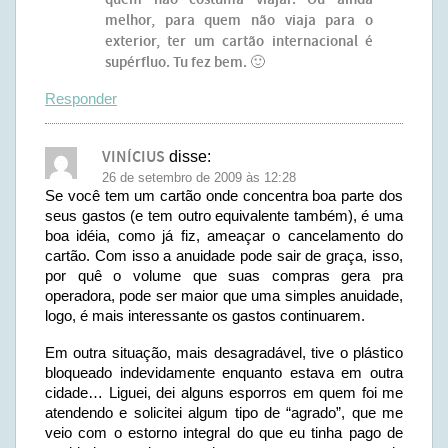
quem não costuma viajar. Ou ainda
melhor, para quem não viaja para o
exterior, ter um cartão internacional é
supérfluo. Tu fez bem. 🙂
Responder
VINÍCIUS
disse:
26 de setembro de 2009 às 12:28
Se você tem um cartão onde concentra boa parte dos
seus gastos (e tem outro equivalente também), é uma
boa idéia, como já fiz, ameaçar o cancelamento do
cartão. Com isso a anuidade pode sair de graça, isso,
por quê o volume que suas compras gera pra
operadora, pode ser maior que uma simples anuidade,
logo, é mais interessante os gastos continuarem.
Em outra situação, mais desagradável, tive o plástico
bloqueado indevidamente enquanto estava em outra
cidade… Liguei, dei alguns esporros em quem foi me
atendendo e solicitei algum tipo de “agrado”, que me
veio com o estorno integral do que eu tinha pago de