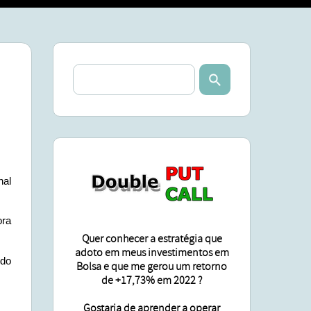
SA
ÕES
nal
ra
Quer conhecer a estratégia que
adoto em meus investimentos em
 do
Bolsa e que me gerou um retorno
de +17,73% em 2022 ?
Gostaria de aprender a operar