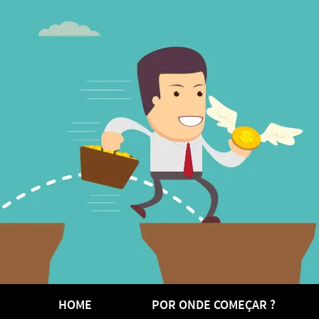
HOME
POR ONDE COMEÇAR ?