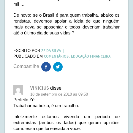
mil …
De novo: se o Brasil é para quem trabalha, abaixo os
rentistas, devemos apoiar a ideia de que ninguém
mais deva se aposentar e todos deveriam trabalhar
até o último dia de suas vidas ?
ZÉ DA SILVA
ESCRITO POR
COMENTÁRIOS
EDUCAÇÃO FINANCEIRA
PUBLICADO EM
,
.
VINICIUS
disse:
18 de setembro de 2018 às 09:58
Perfeito Zé.
Trabalhar na bolsa, é um trabalho.
Infelizmente estamos vivendo um período de
extremistas (ambos os lados) que geram opiniões
como essa que foi enviada a você.