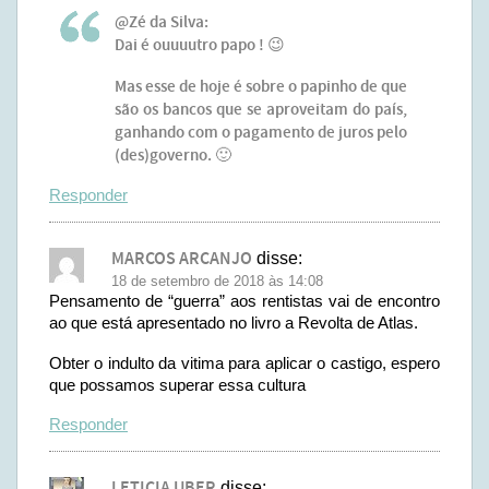
@Zé da Silva:
Dai é ouuuutro papo ! 😉
Mas esse de hoje é sobre o papinho de que
são os bancos que se aproveitam do país,
ganhando com o pagamento de juros pelo
(des)governo. 🙂
Responder
MARCOS ARCANJO
disse:
18 de setembro de 2018 às 14:08
Pensamento de “guerra” aos rentistas vai de encontro
ao que está apresentado no livro a Revolta de Atlas.
Obter o indulto da vitima para aplicar o castigo, espero
que possamos superar essa cultura
Responder
LETICIA UBER
disse: