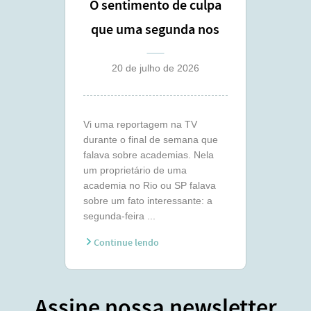
O sentimento de culpa
que uma segunda nos
traz
20 de julho de 2026
Vi uma reportagem na TV
durante o final de semana que
falava sobre academias. Nela
um proprietário de uma
academia no Rio ou SP falava
sobre um fato interessante: a
segunda-feira ...
Continue lendo
Assine nossa newsletter