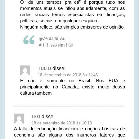
O “de uns tempos pra cá” é porque tudo nos
momentos atuais se inflou absurdamente, com as
redes sociais temos especialistas em finanças,
políticas, sociais em qualquer esquina.
Ninguém reflete, são simples emissores de opinião.
@Zé da Silva:
AH !! Isso sim ! 🙁
TULIO
disse:
18 de setembro de 2018 às 11:46
E não é somente no Brasil. Nos EUA e
principalmente no Canada, existe muito dessa
cultura tambem
LEO
disse:
18 de setembro de 2018 às 10:13
A falta de educação financeira e noções básicas de
economia são alguns dos inumeros fatores que