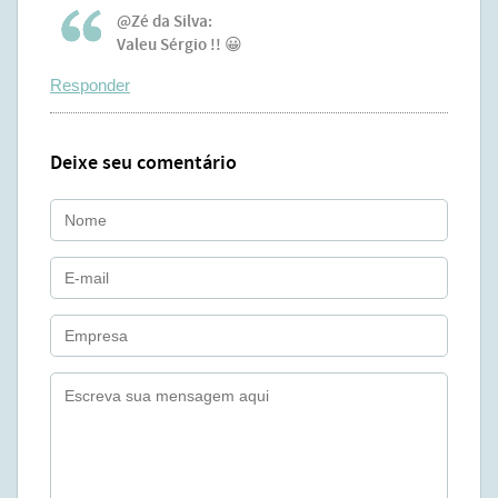
@Zé da Silva:
Valeu Sérgio !! 😀
Responder
Deixe seu comentário