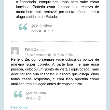
o “benefício” conquistado, mas nem sabe como
funciona. Poderia estar fazendo sua reserva de
modo bem mais rentável, por conta própria, sem o
afago caridoso do Estado.
@Zé da Silva:
ISSSOOOO !!!!
PAULO
disse:
18 de setembro de 2018 às 10:56
Perfeito Zé, como sempre voce coloca os pontos de
maneira super correta. A parte boa , é que essa
pessoa, colocou um ponto de vista ( equivocado) mas
deve ter lido sua resposta e espero que esteja lendo
todas essas respostas, e com isso aprenda como
analisar uma situação antes de espalhar lixo.
@Zé da Silva:
Valeu ! 🙂
Responder