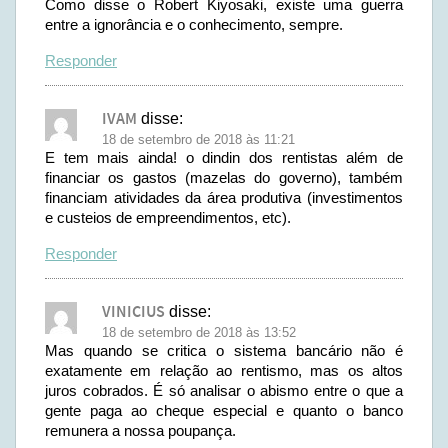
Como disse o Robert Kiyosaki, existe uma guerra
entre a ignorância e o conhecimento, sempre.
Responder
IVAM
disse:
18 de setembro de 2018 às 11:21
E tem mais ainda! o dindin dos rentistas além de
financiar os gastos (mazelas do governo), também
financiam atividades da área produtiva (investimentos
e custeios de empreendimentos, etc).
Responder
VINICIUS
disse:
18 de setembro de 2018 às 13:52
Mas quando se critica o sistema bancário não é
exatamente em relação ao rentismo, mas os altos
juros cobrados. É só analisar o abismo entre o que a
gente paga ao cheque especial e quanto o banco
remunera a nossa poupança.