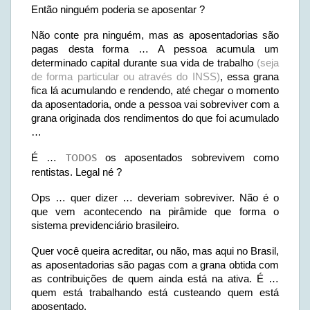
Então ninguém poderia se aposentar ?
Não conte pra ninguém, mas as aposentadorias são
pagas desta forma … A pessoa acumula um
determinado capital durante sua vida de trabalho
(seja
de forma particular ou através do INSS)
, essa grana
fica lá acumulando e rendendo, até chegar o momento
da aposentadoria, onde a pessoa vai sobreviver com a
grana originada dos rendimentos do que foi acumulado
…
É …
TODOS
os aposentados sobrevivem como
rentistas. Legal né ?
Ops … quer dizer … deveriam sobreviver. Não é o
que vem acontecendo na pirâmide que forma o
sistema previdenciário brasileiro.
Quer você queira acreditar, ou não, mas aqui no Brasil,
as aposentadorias são pagas com a grana obtida com
as contribuições de quem ainda está na ativa. É …
quem está trabalhando está custeando quem está
aposentado.