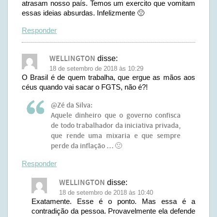
atrasam nosso país. Temos um exercito que vomitam
essas ideias absurdas. Infelizmente 🙁
Responder
WELLINGTON
disse:
18 de setembro de 2018 às 10:29
O Brasil é de quem trabalha, que ergue as mãos aos
céus quando vai sacar o FGTS, não é?!
@Zé da Silva:
Aquele dinheiro que o governo confisca
de todo trabalhador da iniciativa privada,
que rende uma mixaria e que sempre
perde da inflação … 🙁
Responder
WELLINGTON
disse:
18 de setembro de 2018 às 10:40
Exatamente. Esse é o ponto. Mas essa é a
contradição da pessoa. Provavelmente ela defende