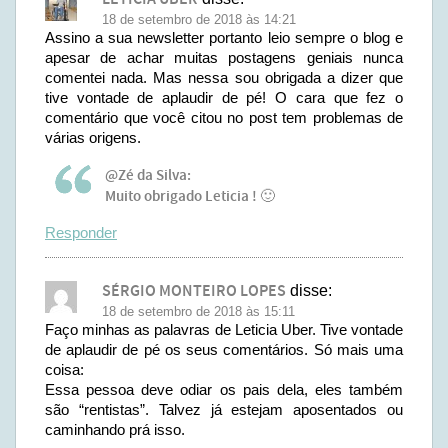
18 de setembro de 2018 às 14:21
Assino a sua newsletter portanto leio sempre o blog e
apesar de achar muitas postagens geniais nunca
comentei nada. Mas nessa sou obrigada a dizer que
tive vontade de aplaudir de pé! O cara que fez o
comentário que você citou no post tem problemas de
várias origens.
@Zé da Silva:
Muito obrigado Leticia ! 🙂
Responder
SÉRGIO MONTEIRO LOPES
disse:
18 de setembro de 2018 às 15:11
Faço minhas as palavras de Leticia Uber. Tive vontade
de aplaudir de pé os seus comentários. Só mais uma
coisa:
Essa pessoa deve odiar os pais dela, eles também
são “rentistas”. Talvez já estejam aposentados ou
caminhando prá isso.