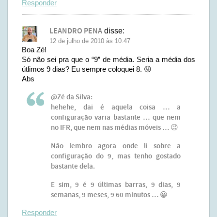
Responder
LEANDRO PENA
disse:
12 de julho de 2010 às 10:47
Boa Zé!
Só não sei pra que o “9” de média. Seria a média dos
útlimos 9 dias? Eu sempre coloquei 8. 😛
Abs
@Zé da Silva:
hehehe, dai é aquela coisa … a
configuração varia bastante … que nem
no IFR, que nem nas médias móveis … 😉
Não lembro agora onde li sobre a
configuração do 9, mas tenho gostado
bastante dela.
E sim, 9 é 9 últimas barras, 9 dias, 9
semanas, 9 meses, 9 60 minutos … 😀
Responder