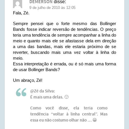
DEMERSON
disse:
9 de julho de 2010 às 12:05
Fala, Zé.
Sempre pensei que o forte mesmo das Bollinger
Bands fosse indicar reversão de tendências. O preço
teria uma tendência de sempre acompanhar a linha do
meio e quanto mais ele se afastasse dela em direção
a uma das bandas, mais ele estaria próximo de se
reverter, buscando mais uma vez voltar à linha do
meio.
Essa interpretação é errada, ou é só mais uma forma
de usar Bollinger Bands?
Um abraço, Zé!
@Zé da Silva:
É mais uma delas. 🙂
Como você disse, ela teria como
tendência “voltar à linha central”. Mas
essa eu não costumo olhar não … 😀