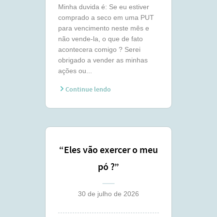
Minha duvida é: Se eu estiver
comprado a seco em uma PUT
para vencimento neste mês e
não vende-la, o que de fato
acontecera comigo ? Serei
obrigado a vender as minhas
ações ou...
Continue lendo
“Eles vão exercer o meu
pó ?”
30 de julho de 2026