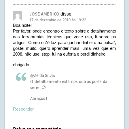
JOSE AMÉRICO
disse:
17 de dezembro de 2010 às 19:32
Boa noite!
Por favor, onde encontro o texto sobre o detalhamento
das ferramentas técnicas que voce usa, li sobre os
artigos “Como o Zé faz para ganhar dinheiro na bolsa”,
gostei muito. quero aprender mais, uma vez que em
2008, não usei stop, fui na euforia e perdi dinheiro.
obrigado
@Zé da Silva:
O detalhamento está nos outros posts da
série. 😉
Abraços !
Responder