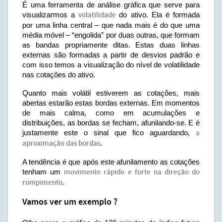
É uma ferramenta de análise gráfica que serve para
visualizarmos a
volatilidade
do ativo. Ela é formada
por uma linha central – que nada mais é do que uma
média móvel – “engolida” por duas outras, que formam
as bandas propriamente ditas. Estas duas linhas
externas são formadas a partir de desvios padrão e
com isso temos a visualização do nível de volatilidade
nas cotações do ativo.
Quanto mais volátil estiverem as cotações, mais
abertas estarão estas bordas externas. Em momentos
de mais calma, como em acumulações e
distribuições, as bordas se fecham, afunilando-se. E é
justamente este o sinal que fico aguardando,
a
aproximação das bordas
.
A tendência é que após este afunilamento as cotações
tenham um
movimento rápido e forte na direção do
rompimento
.
Vamos ver um exemplo ?