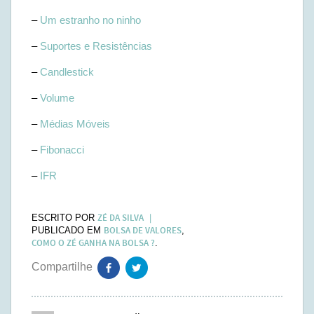
–
Um estranho no ninho
–
Suportes e Resistências
–
Candlestick
–
Volume
–
Médias Móveis
–
Fibonacci
–
IFR
ZÉ DA SILVA
ESCRITO POR
BOLSA DE VALORES
PUBLICADO EM
,
COMO O ZÉ GANHA NA BOLSA ?
.