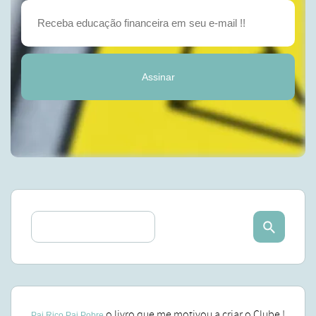
Assinar
o livro que me motivou a criar o Clube !
Pai Rico Pai Pobre