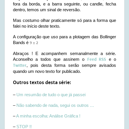
fora da borda, e a barra seguinte, ou candle, fecha
dentro, temos um sinal de reversão.
Mas costumo olhar praticamente só para a forma que
falei no início deste texto.
A configuração que uso para a plotagem das Bollinger
Bands é
9 ± 2
Abraços ! E acompanhem semanalmente a série.
Aconselho a todos que assinem o
Feed RSS
e o
Twitter
, pois desta forma serão sempre avisados
quando um novo texto for publicado.
Outros textos desta série:
–
Um resumão de tudo o que já passei
–
Não sabendo de nada, segui os outros …
–
A minha escolha: Análise Gráfica !
–
STOP !!