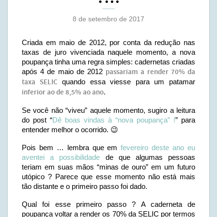
8 de setembro de 2017
Criada em maio de 2012, por conta da redução nas
taxas de juro vivenciada naquele momento, a nova
poupança tinha uma regra simples: cadernetas criadas
após 4 de maio de 2012
passariam a render 70% da
taxa SELIC
quando essa viesse para um patamar
inferior ao de 8,5% ao ano
.
Se você não “viveu” aquele momento, sugiro a leitura
do post “
Dê boas vindas à “nova poupança” !
” para
entender melhor o ocorrido. 😉
Pois bem … lembra que em
fevereiro deste ano eu
aventei a possibilidade
de que algumas pessoas
teriam em suas mãos “minas de ouro” em um futuro
utópico ? Parece que esse momento não está mais
tão distante e o primeiro passo foi dado.
Qual foi esse primeiro passo ? A caderneta de
poupança voltar a render os 70% da SELIC por termos