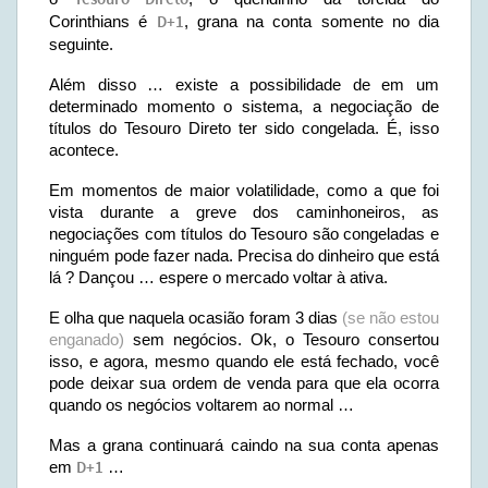
Tesouro Direto
Corinthians é
D+1
, grana na conta somente no dia
seguinte.
Além disso … existe a possibilidade de em um
determinado momento o sistema, a negociação de
títulos do Tesouro Direto ter sido congelada. É, isso
acontece.
Em momentos de maior volatilidade, como a que foi
vista durante a greve dos caminhoneiros, as
negociações com títulos do Tesouro são congeladas e
ninguém pode fazer nada. Precisa do dinheiro que está
lá ? Dançou … espere o mercado voltar à ativa.
E olha que naquela ocasião foram 3 dias
(se não estou
enganado)
sem negócios. Ok, o Tesouro consertou
isso, e agora, mesmo quando ele está fechado, você
pode deixar sua ordem de venda para que ela ocorra
quando os negócios voltarem ao normal …
Mas a grana continuará caindo na sua conta apenas
em
D+1
…