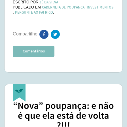
ZÉ DA SILVA
ESCRITO POR
CADERNETA DE POUPANÇA
INVESTIMENTOS
PUBLICADO EM
,
PERGUNTE AO PAI RICO
,
.
Comentários
“Nova” poupança: e não
é que ela está de volta
?!!!