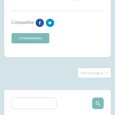
.
3 Comentários
Próxima página