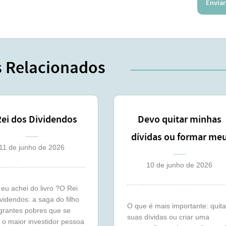
Enviar
s Relacionados
Rei dos Dividendos
Devo quitar minhas
dívidas ou formar me
11 de junho de 2026
colchão de segurança 
10 de junho de 2026
eu achei do livro ?O Rei
videndos: a saga do filho
O que é mais importante: quita
grantes pobres que se
suas dívidas ou criar uma
 o maior investidor pessoa