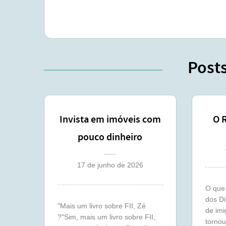
Post
Invista em imóveis com
O 
pouco dinheiro
17 de junho de 2026
O que 
dos Di
"Mais um livro sobre FII, Zé
de imi
?"Sim, mais um livro sobre FII,
tornou