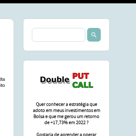
SA
ÕES
lta
ito
Quer conhecer a estratégia que
adoto em meus investimentos em
Bolsa e que me gerou um retorno
de +17,73% em 2022 ?
Gostaria de aprender a operar