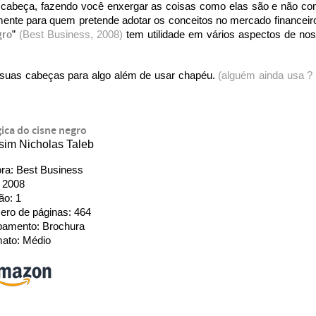
a cabeça, fazendo você enxergar as coisas como elas são e não c
mente para quem pretende adotar os conceitos no mercado financeir
gro
”
(Best Business, 2008)
tem utilidade em vários aspectos de no
 suas cabeças para algo além de usar chapéu.
(alguém ainda usa ?
gica do cisne negro
sim Nicholas Taleb
ora: Best Business
 2008
ão: 1
ro de páginas: 464
amento: Brochura
ato: Médio