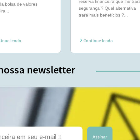
reserva financeira que lhe trar
 da bolsa de valores
segurança ? Qual alternativa
ira...
trará mais benefícios ?...
inue lendo
Continue lendo
nossa newsletter
Assinar