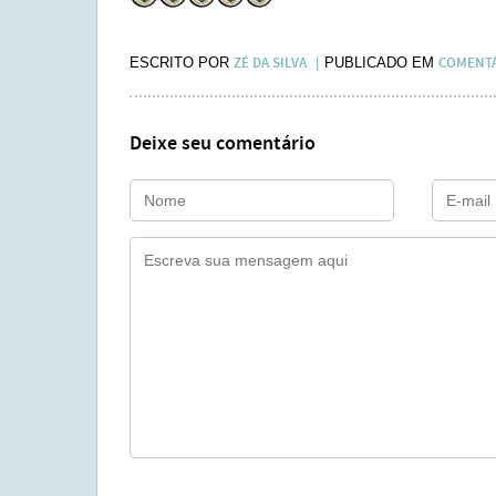
ZÉ DA SILVA
COMENT
ESCRITO POR
PUBLICADO EM
Deixe seu comentário