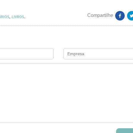
ÁRIOS
LIVROS
,
.