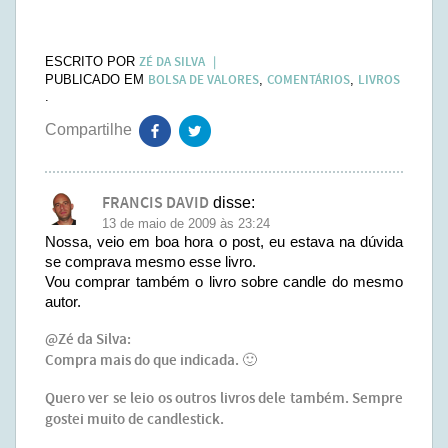
ZÉ DA SILVA
ESCRITO POR
BOLSA DE VALORES
COMENTÁRIOS
LIVROS
PUBLICADO EM
,
,
.
FRANCIS DAVID
disse:
13 de maio de 2009 às 23:24
Nossa, veio em boa hora o post, eu estava na dúvida
se comprava mesmo esse livro.
Vou comprar também o livro sobre candle do mesmo
autor.
@Zé da Silva:
Compra mais do que indicada. 🙂
Quero ver se leio os outros livros dele também. Sempre
gostei muito de candlestick.