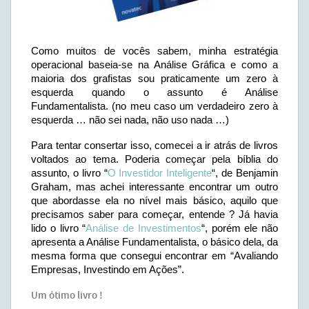
Como muitos de vocês sabem, minha estratégia
operacional baseia-se na Análise Gráfica e como a
maioria dos grafistas sou praticamente um zero à
esquerda quando o assunto é Análise
Fundamentalista. (no meu caso um verdadeiro zero à
esquerda … não sei nada, não uso nada …)
Para tentar consertar isso, comecei a ir atrás de livros
voltados ao tema. Poderia começar pela bíblia do
assunto, o livro “
O Investidor Inteligente
“, de Benjamin
Graham, mas achei interessante encontrar um outro
que abordasse ela no nível mais básico, aquilo que
precisamos saber para começar, entende ? Já havia
lido o livro “
Análise de Investimentos
“, porém ele não
apresenta a Análise Fundamentalista, o básico dela, da
mesma forma que consegui encontrar em “Avaliando
Empresas, Investindo em Ações”.
Um ótimo livro !