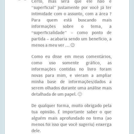
Certo, mas será que ele não é
“superficial” justamente por você já ter
intimidade com o assunto, com a área ?
Para quem está buscando mais
informações sobre o tema, a
“superficialidade” – como ponto de
partida – acabaria sendo um benefício, a
menos a meu ver … 😉
Como eu disse em meus comentários,
como uso somente gráfico, as
informações contidas no livro foram
novas para mim, e vieram a ampliar
minha base de informações/dados a
serem olhados durante uma análise mais
detalhada de um papel. 🙂
De qualquer forma, muito obrigado pela
tua opinião. É importante saber o que
alguém mais aprofundado no tema (ao
menos foi isso que você sugeriu) enxerga
dele.