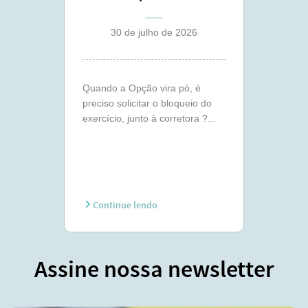
30 de julho de 2026
Quando a Opção vira pó, é
preciso solicitar o bloqueio do
exercício, junto à corretora ?...
Continue lendo
Assine nossa newsletter