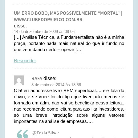
UM ERRO BOBO, MAS POSSIVELMENTE “MORTAL” |
WWW.CLUBEDOPAIRICO.COM.BR
disse:
14 de dezembro de 2009 às 08:06
[…] Análise Técnica, a Fundamentalista não é a minha
praça, portanto nada mais natural do que ir fundo no
que vem dando certo – operar […]
Responder
RAFA
disse:
8 de maio de 2014 às 18:58
Ola! eu acho esse livro BEM superficial…. ele fala do
óbvio, e se você for do tipo que tiver pelo menos se
formado em adm, nao vai se beneficiar dessa leitura..
nao recomendo como leitura para auxiliar investidores,
só uma breve introdução sobre alguns vetores
importantes na análise de empresas….
@Zé da Silva: