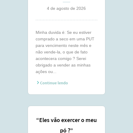
comigo ?
4 de agosto de 2026
Minha duvida é: Se eu estiver
comprado a seco em uma PUT
para vencimento neste mês e
não vende-la, o que de fato
acontecera comigo ? Serei
obrigado a vender as minhas
ações ou...
Continue lendo
“Eles vão exercer o meu
pó ?”