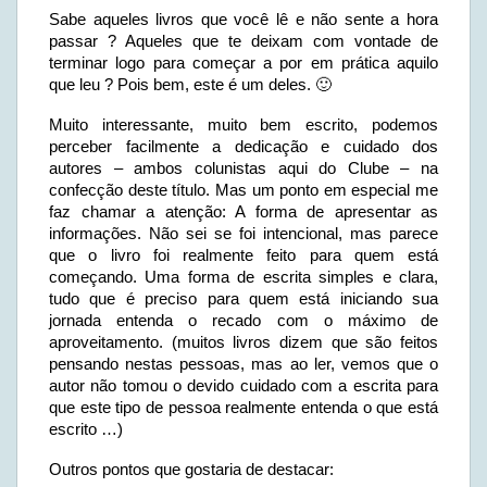
Sabe aqueles livros que você lê e não sente a hora
passar ? Aqueles que te deixam com vontade de
terminar logo para começar a por em prática aquilo
que leu ? Pois bem, este é um deles. 🙂
Muito interessante, muito bem escrito, podemos
perceber facilmente a dedicação e cuidado dos
autores – ambos colunistas aqui do Clube – na
confecção deste título. Mas um ponto em especial me
faz chamar a atenção: A forma de apresentar as
informações. Não sei se foi intencional, mas parece
que o livro foi realmente feito para quem está
começando. Uma forma de escrita simples e clara,
tudo que é preciso para quem está iniciando sua
jornada entenda o recado com o máximo de
aproveitamento. (muitos livros dizem que são feitos
pensando nestas pessoas, mas ao ler, vemos que o
autor não tomou o devido cuidado com a escrita para
que este tipo de pessoa realmente entenda o que está
escrito …)
Outros pontos que gostaria de destacar: