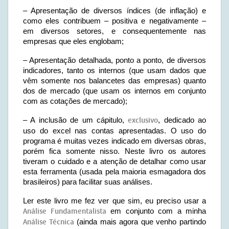
– Apresentação de diversos índices (de inflação) e
como eles contribuem – positiva e negativamente –
em diversos setores, e consequentemente nas
empresas que eles englobam;
– Apresentação detalhada, ponto a ponto, de diversos
indicadores, tanto os internos (que usam dados que
vêm somente nos balancetes das empresas) quanto
dos de mercado (que usam os internos em conjunto
com as cotações de mercado);
– A inclusão de um cápitulo,
exclusivo
, dedicado ao
uso do excel nas contas apresentadas. O uso do
programa é muitas vezes indicado em diversas obras,
porém fica somente nisso. Neste livro os autores
tiveram o cuidado e a atenção de detalhar como usar
esta ferramenta (usada pela maioria esmagadora dos
brasileiros) para facilitar suas análises.
Ler este livro me fez ver que sim, eu preciso usar a
Análise Fundamentalista
em conjunto com a minha
Análise Técnica
(ainda mais agora que venho partindo