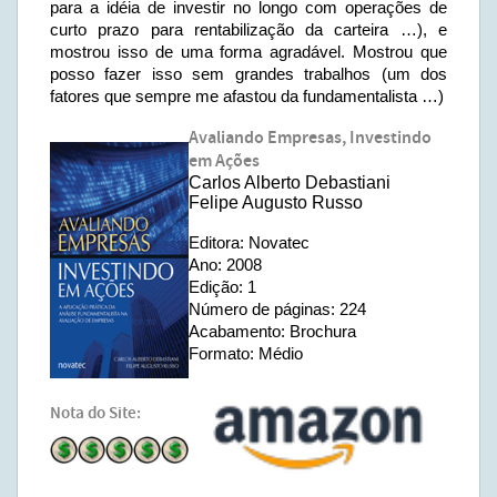
para a idéia de investir no longo com operações de
curto prazo para rentabilização da carteira …), e
mostrou isso de uma forma agradável. Mostrou que
posso fazer isso sem grandes trabalhos (um dos
fatores que sempre me afastou da fundamentalista …)
Avaliando Empresas, Investindo
em Ações
Carlos Alberto Debastiani
Felipe Augusto Russo
Editora: Novatec
Ano: 2008
Edição: 1
Número de páginas: 224
Acabamento: Brochura
Formato: Médio
Nota do Site: