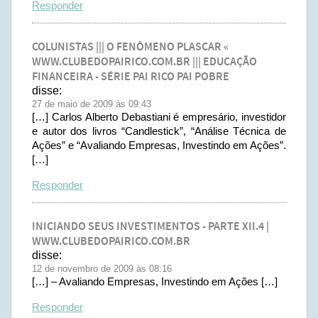
Responder
COLUNISTAS ||| O FENÔMENO PLASCAR «
WWW.CLUBEDOPAIRICO.COM.BR ||| EDUCAÇÃO
FINANCEIRA - SÉRIE PAI RICO PAI POBRE
disse:
27 de maio de 2009 às 09:43
[…] Carlos Alberto Debastiani é empresário, investidor
e autor dos livros “Candlestick”, “Análise Técnica de
Ações” e “Avaliando Empresas, Investindo em Ações”.
[…]
Responder
INICIANDO SEUS INVESTIMENTOS - PARTE XII.4 |
WWW.CLUBEDOPAIRICO.COM.BR
disse:
12 de novembro de 2009 às 08:16
[…] – Avaliando Empresas, Investindo em Ações […]
Responder